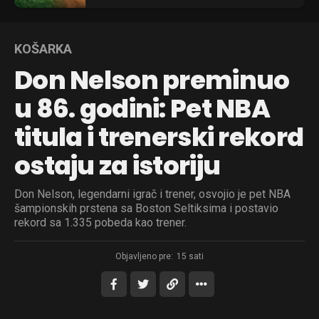
KOŠARKA
Don Nelson preminuo
u 86. godini: Pet NBA
titula i trenerski rekord
ostaju za istoriju
Don Nelson, legendarni igrač i trener, osvojio je pet NBA
šampionskih prstena sa Boston Seltiksima i postavio
rekord sa 1.335 pobeda kao trener.
Objavljeno pre:
15 sati