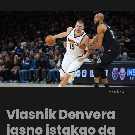
Foto Izvor:
Vlasnik Denvera
jasno istakao da