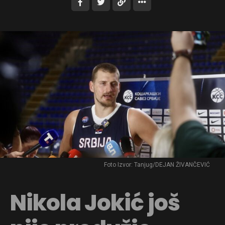
Foto Izvor: Tanjug/DEJAN ŽIVANČEVIĆ
Nikola Jokić još