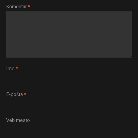
Komentar
*
Ime
*
E-pošta
*
Veb mesto