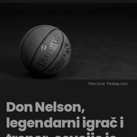
Foto Izvor: Pixabay.com
Don Nelson,
legendarni igrač i