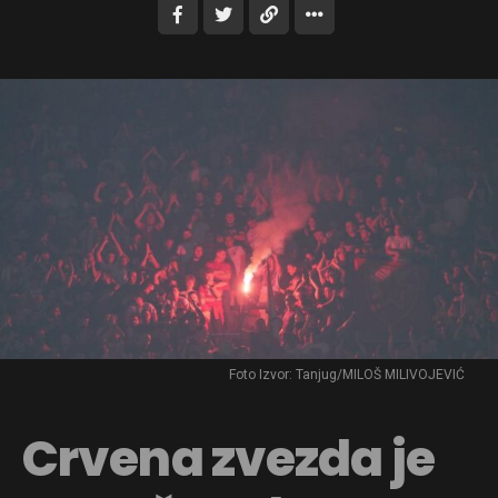
Foto Izvor: Tanjug/MILOŠ MILIVOJEVIĆ
Crvena zvezda je