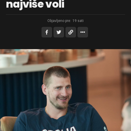
najviše voli
Objavljeno pre:
19 sati