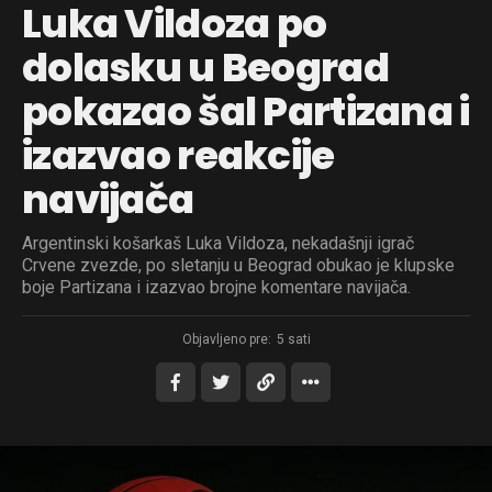
Luka Vildoza po
dolasku u Beograd
pokazao šal Partizana i
izazvao reakcije
navijača
Argentinski košarkaš Luka Vildoza, nekadašnji igrač
Crvene zvezde, po sletanju u Beograd obukao je klupske
boje Partizana i izazvao brojne komentare navijača.
Objavljeno pre:
5 sati