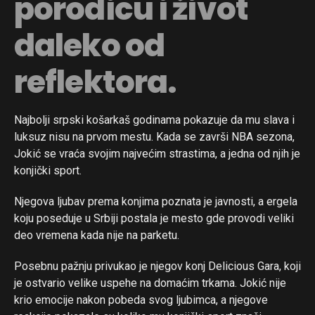
porodicu i život
daleko od
reflektora.
Najbolji srpski košarkaš godinama pokazuje da mu slava i
luksuz nisu na prvom mestu. Kada se završi NBA sezona,
Jokić se vraća svojim najvećim strastima, a jedna od njih je
konjički sport.
Njegova ljubav prema konjima poznata je javnosti, a ergela
koju poseduje u Srbiji postala je mesto gde provodi veliki
deo vremena kada nije na parketu.
Posebnu pažnju privukao je njegov konj Delicious Gara, koji
je ostvario velike uspehe na domaćim trkama. Jokić nije
krio emocije nakon pobeda svog ljubimca, a njegove