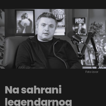
Foto Izvor:
Na sahrani
legendarnog