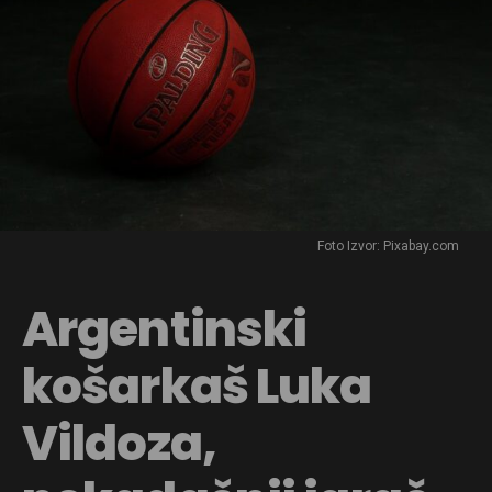
Foto Izvor: Pixabay.com
Argentinski
košarkaš Luka
Vildoza,