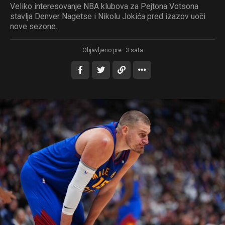
Veliko interesovanje NBA klubova za Pejtona Votsona
stavlja Denver Nagetse i Nikolu Jokića pred izazov uoči
nove sezone.
Objavljeno pre:
3 sata