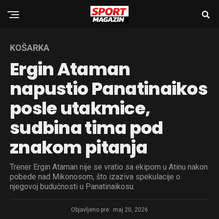
KOŠARKA
Ergin Ataman
napustio Panatinaikos
posle utakmice,
sudbina tima pod
znakom pitanja
Trener Ergin Ataman nije se vratio sa ekipom u Atinu nakon
pobede nad Mikonosom, što izaziva spekulacije o
njegovoj budućnosti u Panatinaikosu.
Objavljeno pre:
maj 20, 2026