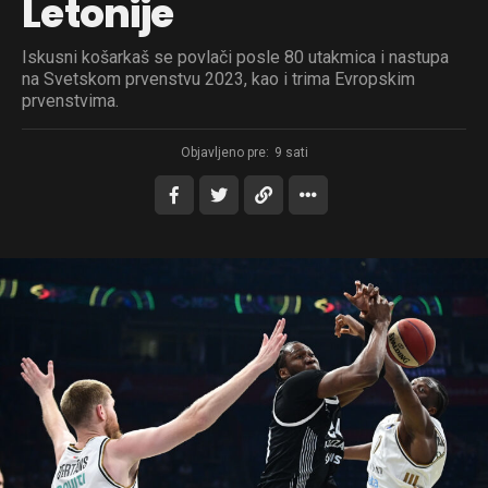
Letonije
Iskusni košarkaš se povlači posle 80 utakmica i nastupa
na Svetskom prvenstvu 2023, kao i trima Evropskim
prvenstvima.
Objavljeno pre:
9 sati