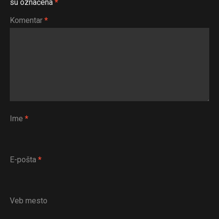
su označena
*
Komentar
*
Ime
*
E-pošta
*
Veb mesto