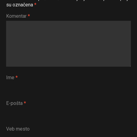
su označena
*
Komentar
*
Ime
*
E-pošta
*
Veb mesto