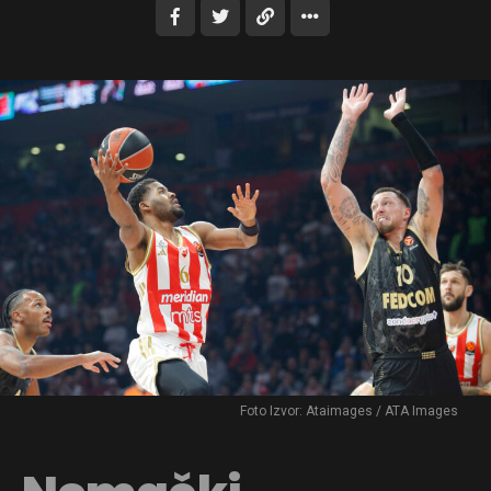
Foto Izvor: Ataimages / ATA Images