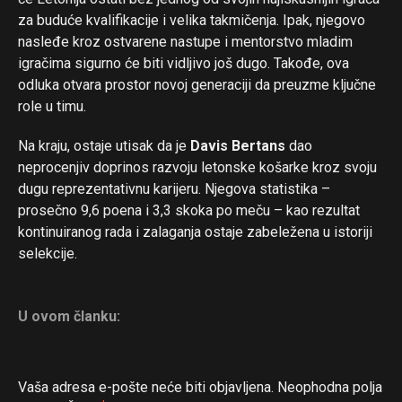
za buduće kvalifikacije i velika takmičenja. Ipak, njegovo
nasleđe kroz ostvarene nastupe i mentorstvo mladim
igračima sigurno će biti vidljivo još dugo. Takođe, ova
odluka otvara prostor novoj generaciji da preuzme ključne
role u timu.
Na kraju, ostaje utisak da je
Davis Bertans
dao
neprocenjiv doprinos razvoju letonske košarke kroz svoju
dugu reprezentativnu karijeru. Njegova statistika –
prosečno 9,6 poena i 3,3 skoka po meču – kao rezultat
kontinuiranog rada i zalaganja ostaje zabeležena u istoriji
selekcije.
U ovom članku:
Vaša adresa e-pošte neće biti objavljena.
Neophodna polja