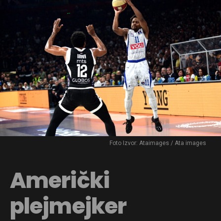
Foto Izvor: Ataimages / Ata images
Američki
plejmejker