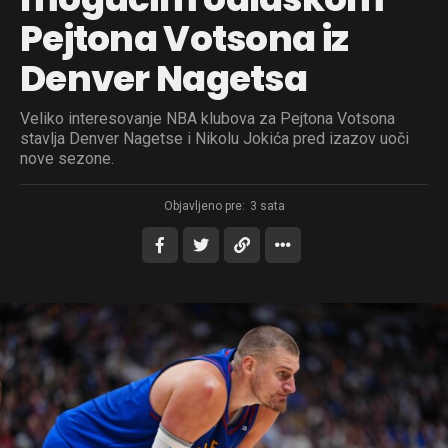
Pejtona Votsona iz
Denver Nagetsa
Veliko interesovanje NBA klubova za Pejtona Votsona
stavlja Denver Nagetse i Nikolu Jokića pred izazov uoči
nove sezone.
Objavljeno pre:
3 sata