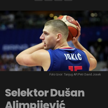
Foto Izvor: Tanjug AP/Petr David Josek
Selektor Dušan
Alimpijević