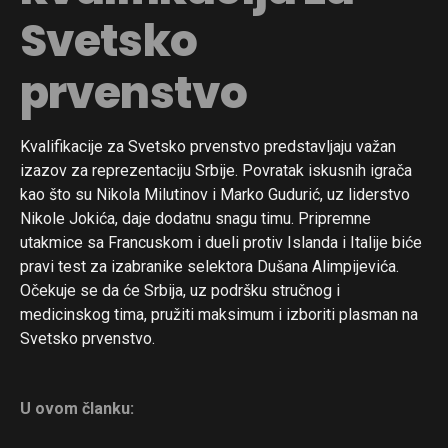
Svetsko
prvenstvo
Kvalifikacije za Svetsko prvenstvo predstavljaju važan
izazov za reprezentaciju Srbije. Povratak iskusnih igrača
kao što su Nikola Milutinov i Marko Gudurić, uz liderstvo
Nikole Jokića, daje dodatnu snagu timu. Pripremne
utakmice sa Francuskom i dueli protiv Islanda i Italije biće
pravi test za izabranike selektora Dušana Alimpijevića.
Očekuje se da će Srbija, uz podršku stručnog i
medicinskog tima, pružiti maksimum i izboriti plasman na
Svetsko prvenstvo.
U ovom članku: