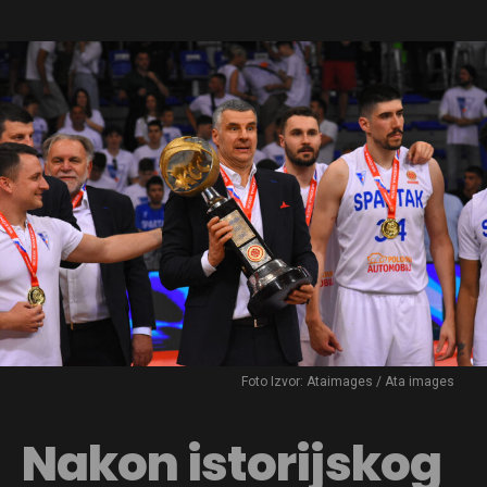
Foto Izvor: Ataimages / Ata images
Nakon istorijskog