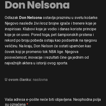
Don Nelsona
Odlazak
Don Nelsona
ostavlja prazninu u svetu košarke.
Njegovo nasleđe živi kroz brojne igrače i trenere koje je
inspirisao. Klubovi koje je vodio i danas koriste principe
koje je on uveo. Pored toga, pet šampionskih prstena i
rekord po broju pobeda ostaju kao podsetnik na njegovu
veličinu. Na kraju, Don Nelson će ostati upamćen kao
čovek koji je promenio tok NBA lige. Njegova
posvećenost, inovacije i rezultati čine ga jednim od
najvažnijih aktera u istoriji ovog sporta.
U ovom članku:
naslovna
Vaša adresa e-pošte neće biti objavljena.
Neophodna polja
su označena
*