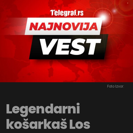
Foto Izvor:
Legendarni
košarkaš Los