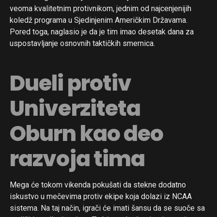
veoma kvalitetnim protivnikom, jednim od najcenjenijih
koledž programa u Sjedinjenim Američkim Državama.
Pored toga, naglasio je da je tim imao desetak dana za
uspostavljanje osnovnih taktičkih smernica.
Dueli protiv
Univerziteta
Oburn kao deo
razvoja tima
Mega će tokom vikenda pokušati da stekne dodatno
iskustvo u mečevima protiv ekipe koja dolazi iz NCAA
sistema. Na taj način, igrači će imati šansu da se suoče sa