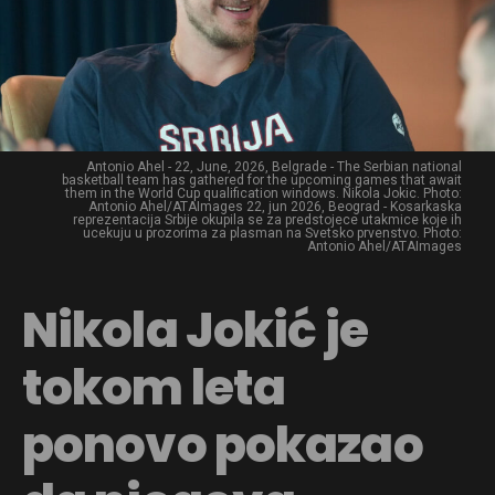
Antonio Ahel - 22, June, 2026, Belgrade - The Serbian national
basketball team has gathered for the upcoming games that await
them in the World Cup qualification windows. Nikola Jokic. Photo:
Antonio Ahel/ATAImages 22, jun 2026, Beograd - Kosarkaska
reprezentacija Srbije okupila se za predstojece utakmice koje ih
ucekuju u prozorima za plasman na Svetsko prvenstvo. Photo:
Antonio Ahel/ATAImages
Nikola Jokić je
tokom leta
ponovo pokazao