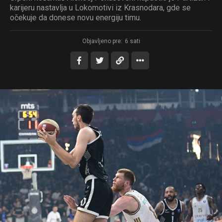
karijeru nastavlja u Lokomotivi iz Krasnodara, gde se
očekuje da donese novu energiju timu.
Objavljeno pre:
6 sati