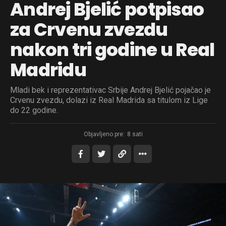
Andrej Bjelić potpisao
za Crvenu zvezdu
nakon tri godine u Real
Madridu
Mladi bek i reprezentativac Srbije Andrej Bjelić pojačao je
Crvenu zvezdu, dolazi iz Real Madrida sa titulom iz Lige
do 22 godine.
Objavljeno pre:
8 sati