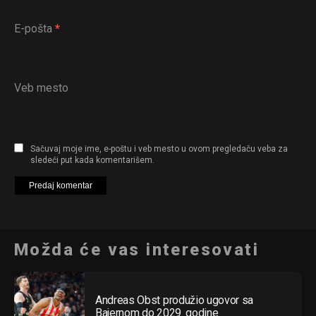
E-pošta
*
Veb mesto
Sačuvaj moje ime, e-poštu i veb mesto u ovom pregledaču veba za
sledeći put kada komentarišem.
Možda će vas interesovati
Andreas Obst produžio ugovor sa
Bajernom do 2029. godine