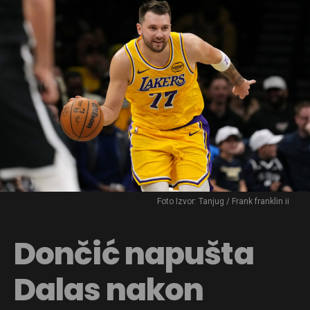
Foto Izvor: Tanjug / Frank franklin ii
Dončić napušta
Dalas nakon