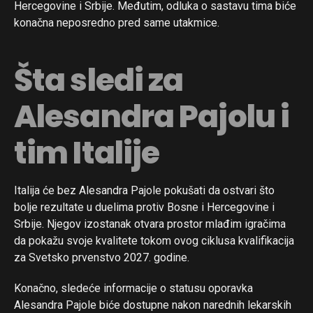
Hercegovine i Srbije. Međutim, odluka o sastavu tima biće
konačna neposredno pred same utakmice.
Flipboard
Šta sledi za
Reddit
Alesandra Pajolu i
Pinterest
Whatsapp
tim Italije
Email
Italija će bez Alesandra Pajole pokušati da ostvari što
bolje rezultate u duelima protiv Bosne i Hercegovine i
Srbije. Njegov izostanak otvara prostor mlađim igračima
da pokažu svoje kvalitete tokom ovog ciklusa kvalifikacija
za Svetsko prvenstvo 2027. godine.
Konačno, sledeće informacije o statusu oporavka
Alesandra Pajole biće dostupne nakon narednih lekarskih