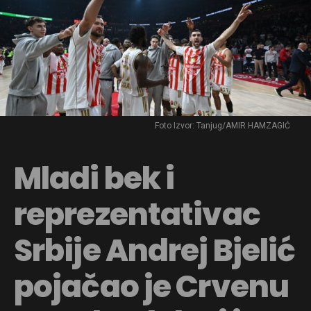
Foto Izvor: Tanjug/AMIR HAMZAGIĆ
Mladi bek i
reprezentativac
Srbije Andrej Bjelić
pojačao je Crvenu