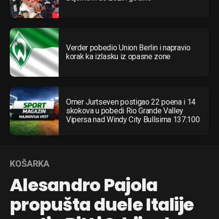
Verder pobedio Union Berlin i napravio
korak ka izlasku iz opasne zone
Omer Jurtseven postigao 22 poena i 14
skokova u pobedi Rio Grande Valley
Vipersa nad Windy City Bullsima 137:100
KOŠARKA
Alesandro Pajola
propušta duele Italije