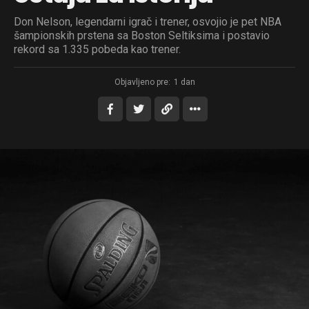
Don Nelson, legendarni igrač i trener, osvojio je pet NBA
šampionskih prstena sa Boston Seltiksima i postavio
rekord sa 1.335 pobeda kao trener.
Objavljeno pre:
1 dan