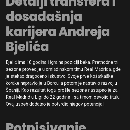
Detalji transfera i
dosadašnja
karijera Andreja
Bjelića
Bjelić ima 18 godina i igra na poziciji beka. Prethodne tri
sezone proveo je u omladinskom timu Real Madrida, gde
je stekao dragoceno iskustvo. Svoje prve košarkaške
korake napravio je u Borcu, a potom je nastavio razvoj u
Španiji. Kao rezultat toga, prošle sezone nastupao je za
Real Madrid u Ligi do 22 godine i sa timom osvojio titulu.
Ovaj uspeh dodatno je potvrdio njegov potencijal.
Potpisivanje