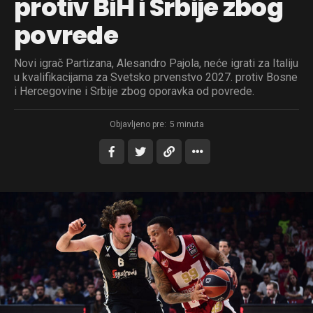
protiv BiH i Srbije zbog
povrede
Novi igrač Partizana, Alesandro Pajola, neće igrati za Italiju
u kvalifikacijama za Svetsko prvenstvo 2027. protiv Bosne
i Hercegovine i Srbije zbog oporavka od povrede.
Objavljeno pre:
5 minuta