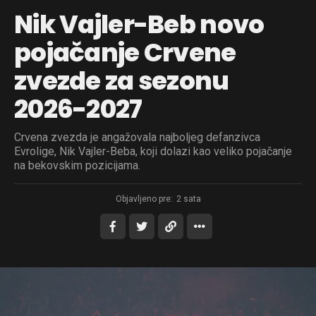
Nik Vajler-Beb novo
pojačanje Crvene
zvezde za sezonu
2026-2027
Crvena zvezda je angažovala najboljeg defanzivca
Evrolige, Nik Vajler-Beba, koji dolazi kao veliko pojačanje
na bekovskim pozicijama.
Objavljeno pre:
2 sata