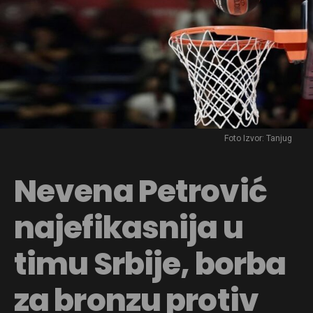
Foto Izvor: Tanjug
Nevena Petrović
najefikasnija u
timu Srbije, borba
za bronzu protiv