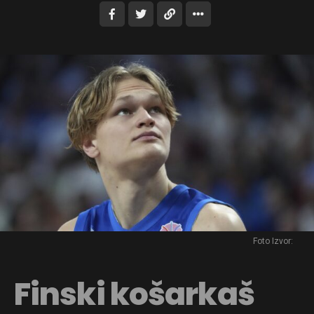
Foto Izvor:
Finski košarkaš