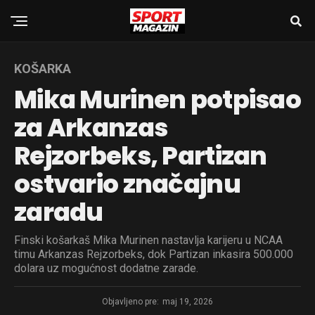
KOŠARKA
Mika Murinen potpisao
za Arkanzas
Rejzorbeks, Partizan
ostvario značajnu
zaradu
Finski košarkaš Mika Murinen nastavlja karijeru u NCAA
timu Arkanzas Rejzorbeks, dok Partizan inkasira 500.000
dolara uz mogućnost dodatne zarade.
Objavljeno pre:
maj 19, 2026