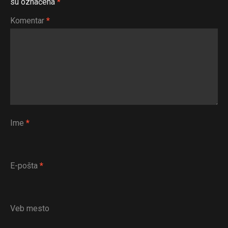
su označena
*
Komentar
*
Ime
*
E-pošta
*
Veb mesto