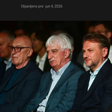
Objavljeno pre:
jun 4, 2026