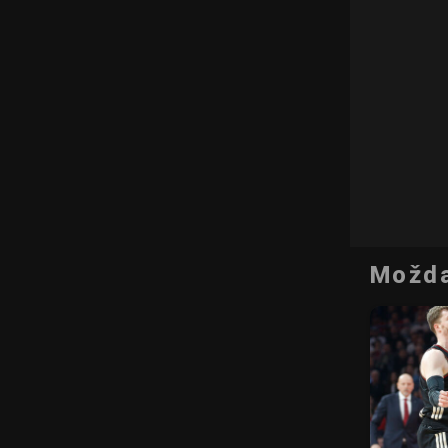
Možda