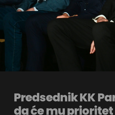
Predsednik KK Par
da će mu prioritet 