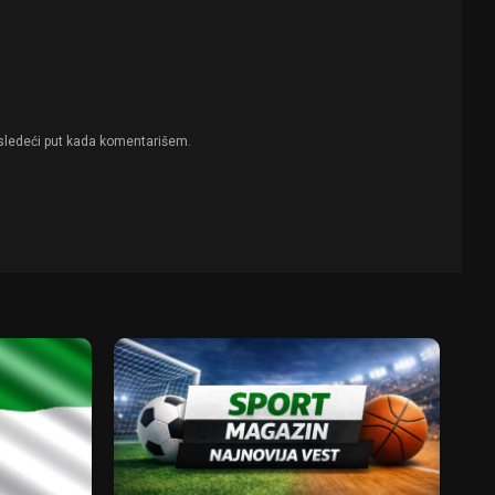
sledeći put kada komentarišem.