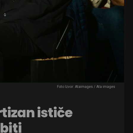
Foto Izvor: Ataimages / Ata images
tizan ističe
biti