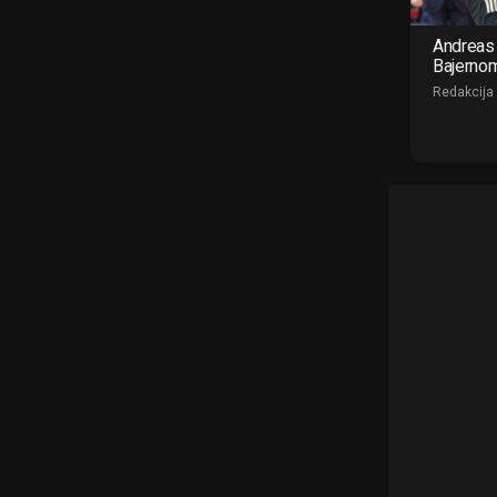
Andreas 
Bajerno
Redakcija