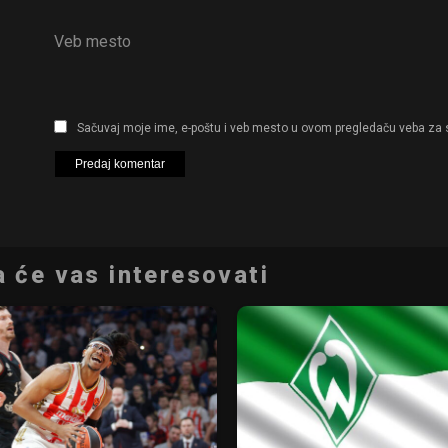
Veb mesto
Sačuvaj moje ime, e-poštu i veb mesto u ovom pregledaču veba za 
 će vas interesovati