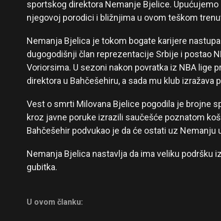
sportskog direktora Nemanje Bjelice. Upućujemo
njegovoj porodici i bližnjima u ovom teškom trenu
Nemanja Bjelica je tokom bogate karijere nastupa
dugogodišnji član reprezentacije Srbije i postao 
Voriorsima. U sezoni nakon povratka iz NBA lige p
direktora u Bahčešehiru, a sada mu klub izražava 
Vest o smrti Milovana Bjelice pogodila je brojne sp
kroz javne poruke izrazili saučešće poznatom koša
Bahčešehir podvukao je da će ostati uz Nemanju
Nemanja Bjelica nastavlja da ima veliku podršku 
gubitka.
U ovom članku: