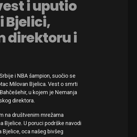
vest i uputio
Bjelici,
direktoru i
 Srbije i NBA šampion, suočio se
tac Milovan Bjelica. Vest o smrti
b Bahčešehir, u kojem je Nemanja
skog direktora.
jem na društvenim mrežama
a Bjelice. U poruci podrške navodi
 Bjelice, oca našeg bivšeg