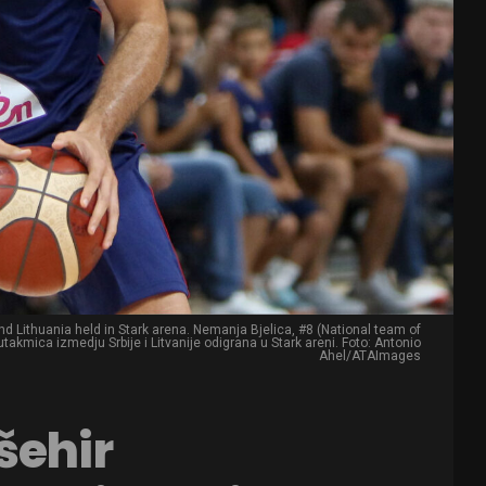
nd Lithuania held in Stark arena. Nemanja Bjelica, #8 (National team of
akmica izmedju Srbije i Litvanije odigrana u Stark areni. Foto: Antonio
Ahel/ATAImages
šehir