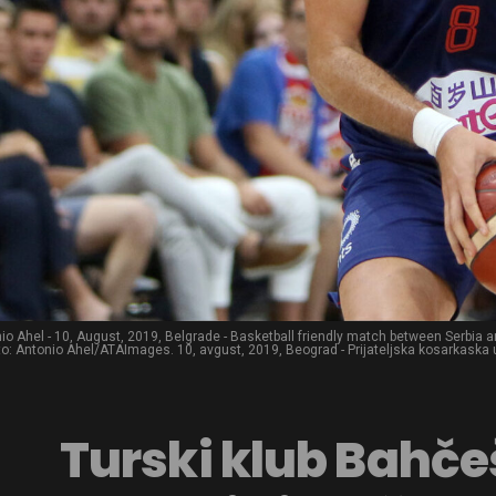
io Ahel - 10, August, 2019, Belgrade - Basketball friendly match between Serbia a
to: Antonio Ahel/ATAImages. 10, avgust, 2019, Beograd - Prijateljska kosarkaska ut
Turski klub Bahče