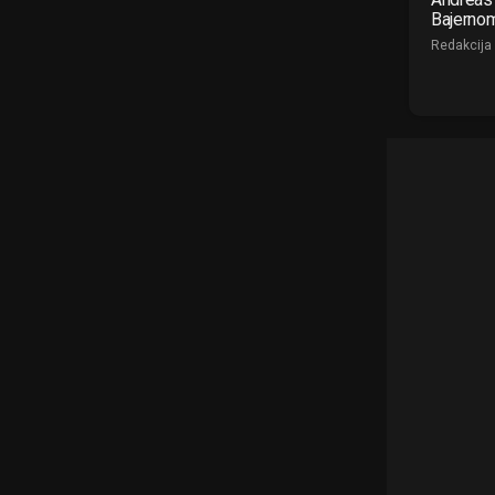
Bajerno
Redakcija