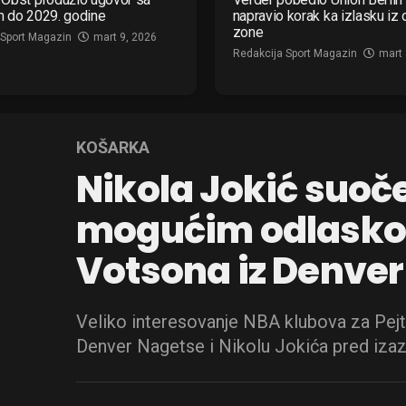
m do 2029. godine
napravio korak ka izlasku iz
zone
 Sport Magazin
mart 9, 2026
Redakcija Sport Magazin
mart 
KOŠARKA
Nikola Jokić suoč
mogućim odlasko
Votsona iz Denve
Veliko interesovanje NBA klubova za Pejt
Denver Nagetse i Nikolu Jokića pred iza