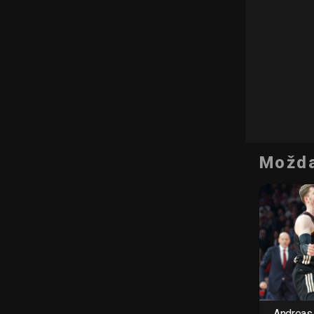
Možda
Andreas 