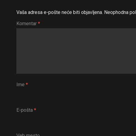
Vaša adresa e-pošte neće biti objavljena.
Neophodna pol
Komentar
*
Ime
*
E-pošta
*
Veb mesto