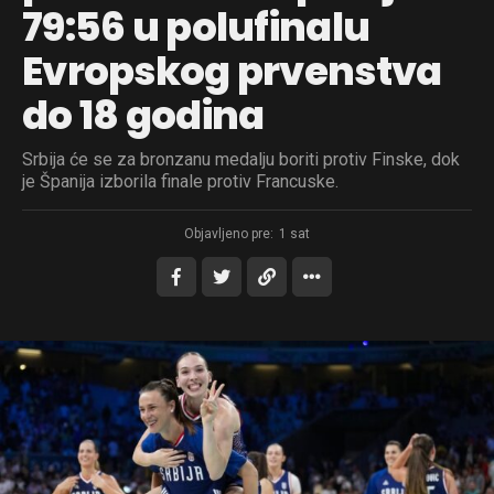
79:56 u polufinalu
Evropskog prvenstva
do 18 godina
Srbija će se za bronzanu medalju boriti protiv Finske, dok
je Španija izborila finale protiv Francuske.
Objavljeno pre:
1 sat