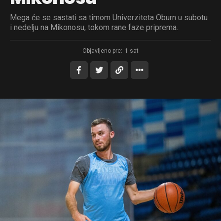
Mega će se sastati sa timom Univerziteta Oburn u subotu
i nedelju na Mikonosu, tokom rane faze priprema.
Objavljeno pre:
1 sat