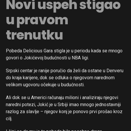
Novi uspeh stigao
u pravom
trenutku
Pobeda Delicious Gara stigla je u periodu kada se mnogo
govori o Jokićevoj budućnosti u NBA ligi.
Srpski centar je ranije poručio da želi da ostane u Denveru
do kraja karijere, dok se odluka o njegovom narednom
velikom ugovoru očekuje u budućnosti.
Ali dok se u Americi računaju milioni i analiziraju njegovi
naredni potezi, Jokić je u Srbiji imao mnogo jednostavniji
razlog za slavlje – njegov konj je ponovo prvi prošao kroz
cilj.