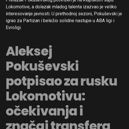
Lokomotive, a dolazak mladog talenta izazvao je veliko
interesovanje javnosti. U prethodnoj sezoni, Pokuševski je
igrao za Partizan i beležio solidne nastupe u ABA ligi i
Evroligi.
Aleksej
Pokuševski
potpisao za rusku
Lokomotivu:
očekivanja i
značaj transfera