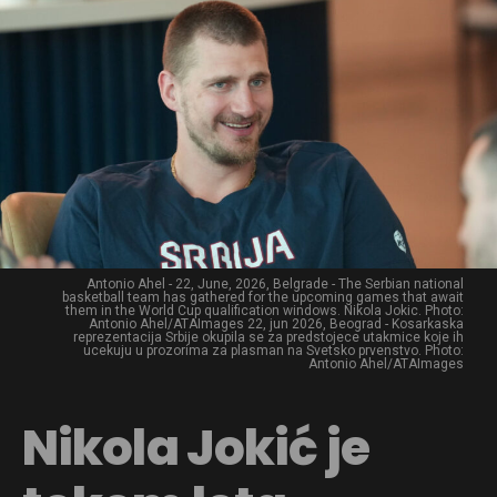
Antonio Ahel - 22, June, 2026, Belgrade - The Serbian national
basketball team has gathered for the upcoming games that await
them in the World Cup qualification windows. Nikola Jokic. Photo:
Antonio Ahel/ATAImages 22, jun 2026, Beograd - Kosarkaska
reprezentacija Srbije okupila se za predstojece utakmice koje ih
ucekuju u prozorima za plasman na Svetsko prvenstvo. Photo:
Antonio Ahel/ATAImages
Nikola Jokić je