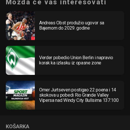
Možda će vas interesovati
Andreas Obst produžio ugovor sa
Bajernom do 2029. godine
Verder pobedio Union Berlin i napravio
korak ka izlasku iz opasne zone
Omer Jurtseven postigao 22 poena i 14
skokova u pobedi Rio Grande Valley
Vipersa nad Windy City Bullsima 137:100
KOŠARKA