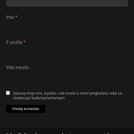
Ime
*
E-pošta
*
Veb mesto
Sačuvaj moje ime, e-poštu i veb mesto u ovom pregledaču veba za
sledeći put kada komentarišem.