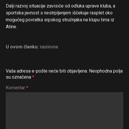
Dalji razvoj situacije zavisiće od odluka uprave kluba, a
sportska javnost s nestrpljenjem iščekuje rasplet oko
mogućeg povratka srpskog stručnjaka na klupu tima iz
Atine.
U ovom članku:
naslovna
Vaša adresa e-pošte neće biti objavljena.
Neophodna polja
su označena
*
Komentar
*