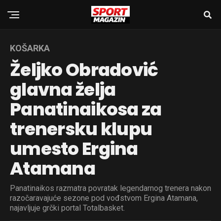
KOŠARKA
Željko Obradović
glavna želja
Panatinaikosa za
trenersku klupu
umesto Ergina
Atamana
Panatinaikos razmatra povratak legendarnog trenera nakon
razočaravajuće sezone pod vođstvom Ergina Atamana,
najavljuje grčki portal Totalbasket.