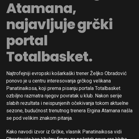
Atamana,
najavljuje grčki
portal
Totalbasket.
Najtrofejniji evropski košarkaški trener Željko Obradović
ponovo je u centru interesovanja grčkog velikana
Panatinaikosa, koji prema pisanju portala Totalbasket
ozbiljno razmatra njegov povratak u klub. Nakon serije
slabih rezultata i neispunjenih očekivanja tokom aktuelne
sezone, budućnost trenutnog trenera Ergina Atamana našla
se pod velikim znakom pitanja.
Kako navodi izvor iz Grčke, vlasnik Panatinaikosa vidi