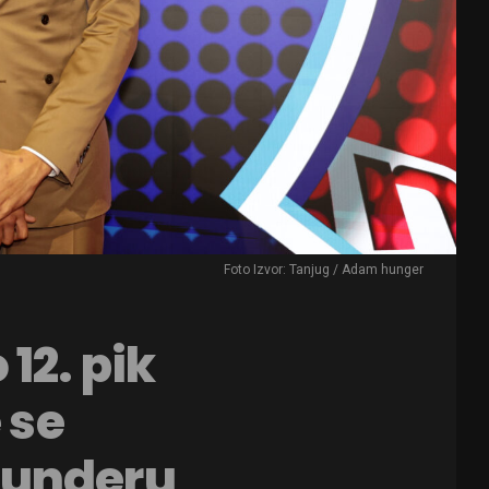
Foto Izvor: Tanjug / Adam hunger
12. pik
 se
hunderu