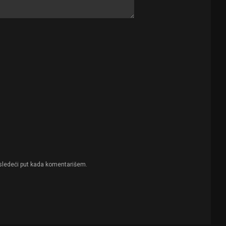
sledeći put kada komentarišem.