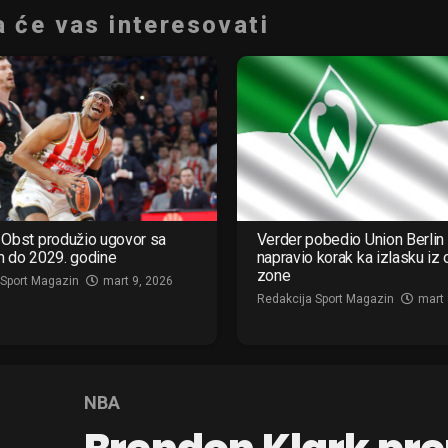
 će vas interesovati
Obst produžio ugovor sa
Verder pobedio Union Berlin 
m do 2029. godine
napravio korak ka izlasku iz
zone
 Sport Magazin
mart 9, 2026
Redakcija Sport Magazin
mart 
NBA