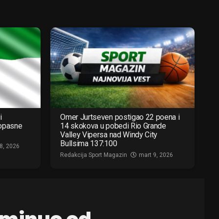
i
Omer Jurtseven postigao 22 poena i
 opasne
14 skokova u pobedi Rio Grande
Valley Vipersa nad Windy City
Bullsima 137:100
8, 2026
Redakcija Sport Magazin
mart 9, 2026