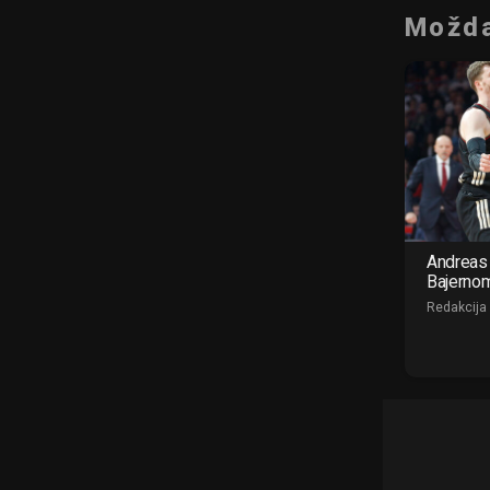
Možda
Andreas 
Bajerno
Redakcija