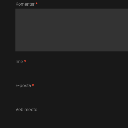
Komentar
*
Ime
*
E-pošta
*
Veb mesto