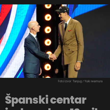
Foto Izvor: Tanjug / Yuki iwamura
Španski centar