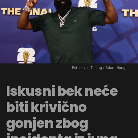
Foto Izvor: Tanjug / Adam Hunger
Iskusni bek neće
biti krivično
gonjen zbog