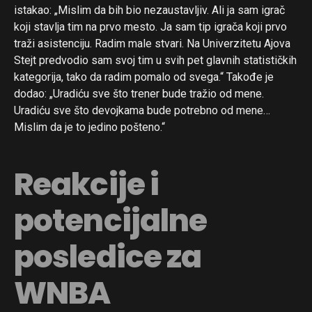
istakao: „Mislim da bih bio nezaustavljiv. Ali ja sam igrač
koji stavlja tim na prvo mesto. Ja sam tip igrača koji prvo
traži asistenciju. Radim male stvari. Na Univerzitetu Ajova
Stejt predvodio sam svoj tim u svih pet glavnih statističkih
kategorija, tako da radim pomalo od svega.“ Takođe je
dodao: „Uradiću sve što trener bude tražio od mene.
Uradiću sve što devojkama bude potrebno od mene…
Mislim da je to jedino pošteno.“
Reakcije i
potencijalne
posledice za
WNBA