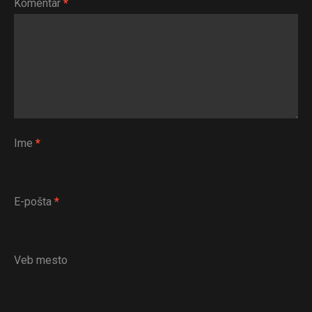
Komentar
*
Ime
*
E-pošta
*
Veb mesto