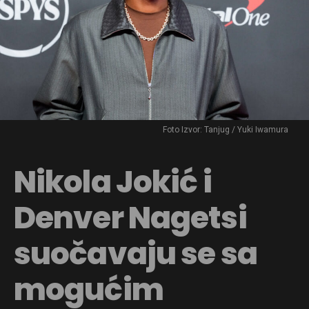
Foto Izvor: Tanjug / Yuki Iwamura
Nikola Jokić i
Denver Nagetsi
suočavaju se sa
mogućim