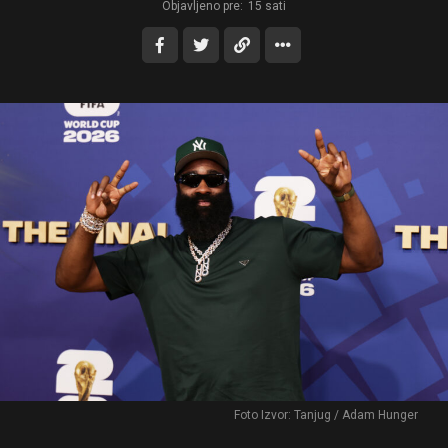
Objavljeno pre:
15 sati
Foto Izvor: Tanjug / Adam Hunger