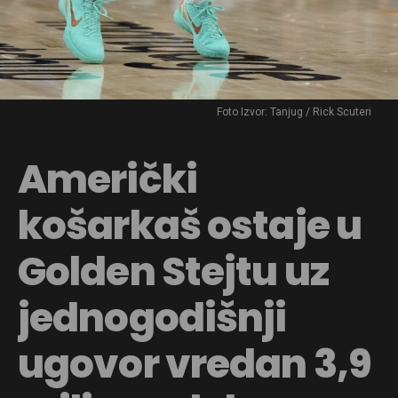
Foto Izvor: Tanjug / Rick Scuteri
Američki
košarkaš ostaje u
Golden Stejtu uz
jednogodišnji
ugovor vredan 3,9