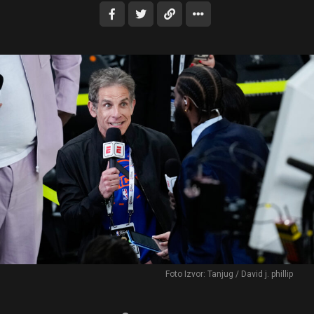
Foto Izvor: Tanjug / David j. phillip