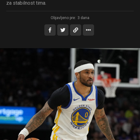
za stabilnost tima.
Objavljeno pre:
3 dana