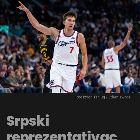
Foto Izvor: Tanjug / Ethan swope
Srpski
reprezentativac