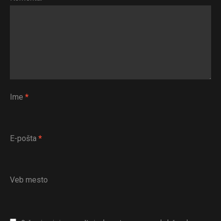
Whatsapp
Email
Ime
*
E-pošta
*
Veb mesto