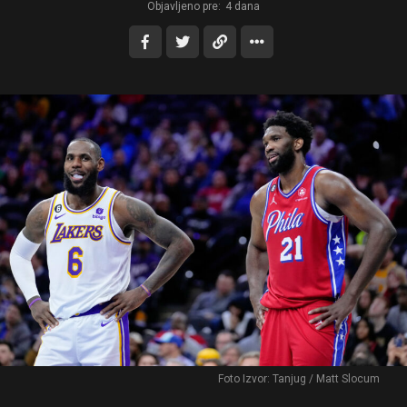
Objavljeno pre:
4 dana
Foto Izvor: Tanjug / Matt Slocum