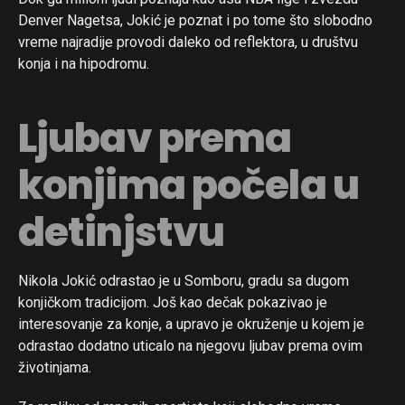
Denver Nagetsa, Jokić je poznat i po tome što slobodno
vreme najradije provodi daleko od reflektora, u društvu
konja i na hipodromu.
Ljubav prema
konjima počela u
detinjstvu
Nikola Jokić odrastao je u Somboru, gradu sa dugom
konjičkom tradicijom. Još kao dečak pokazivao je
interesovanje za konje, a upravo je okruženje u kojem je
odrastao dodatno uticalo na njegovu ljubav prema ovim
životinjama.