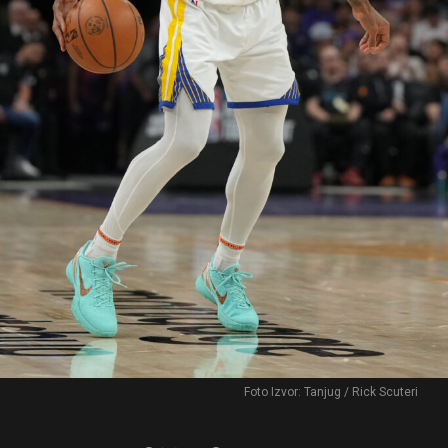
Foto Izvor: Tanjug / Rick Scuteri