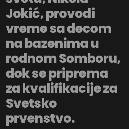
Jokić, provodi
vreme sa decom
na bazenima u
rodnom Somboru,
dok se priprema
za kvalifikacije za
Svetsko
prvenstvo.