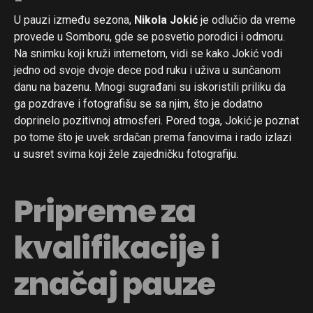
U pauzi između sezona,
Nikola Jokić
je odlučio da vreme
provede u Somboru, gde se posvetio porodici i odmoru.
Na snimku koji kruži internetom, vidi se kako Jokić vodi
jedno od svoje dvoje dece pod ruku i uživa u sunčanom
danu na bazenu. Mnogi sugrađani su iskoristili priliku da
ga pozdrave i fotografišu se sa njim, što je dodatno
doprinelo pozitivnoj atmosferi. Pored toga, Jokić je poznat
po tome što je uvek srdačan prema fanovima i rado izlazi
u susret svima koji žele zajedničku fotografiju.
Pripreme za
kvalifikacije i
značaj pauze