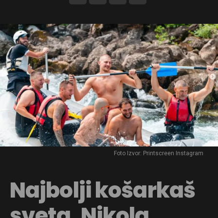
Foto Izvor: Printscreen Instagram
Najbolji košarkaš
sveta, Nikola