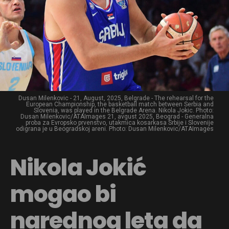
Dusan Milenkovic - 21, August, 2025, Belgrade - The rehearsal for the
European Championship, the basketball match between Serbia and
Slovenia, was played in the Belgrade Arena. Nikola Jokic. Photo:
Dusan Milenkovic/ATAImages 21, avgust 2025, Beograd - Generalna
proba za Evropsko prvenstvo, utakmica kosarkasa Srbije i Slovenije
odigrana je u Beogradskoj areni. Photo: Dusan Milenkovic/ATAImages
Nikola Jokić
mogao bi
narednog leta da