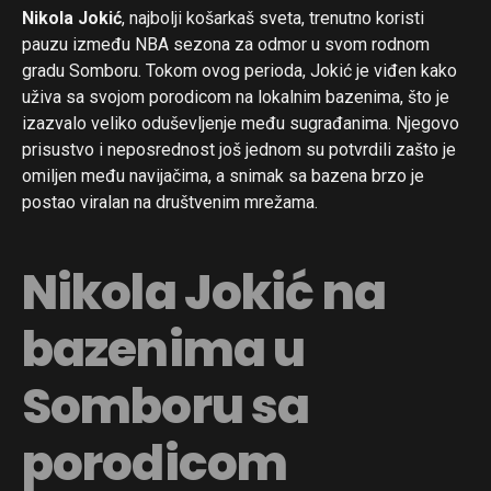
Nikola Jokić
, najbolji košarkaš sveta, trenutno koristi
pauzu između NBA sezona za odmor u svom rodnom
gradu Somboru. Tokom ovog perioda, Jokić je viđen kako
uživa sa svojom porodicom na lokalnim bazenima, što je
izazvalo veliko oduševljenje među sugrađanima. Njegovo
prisustvo i neposrednost još jednom su potvrdili zašto je
omiljen među navijačima, a snimak sa bazena brzo je
postao viralan na društvenim mrežama.
Nikola Jokić na
bazenima u
Somboru sa
porodicom