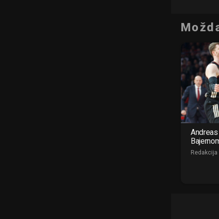
Možda
Andreas 
Bajerno
Redakcija