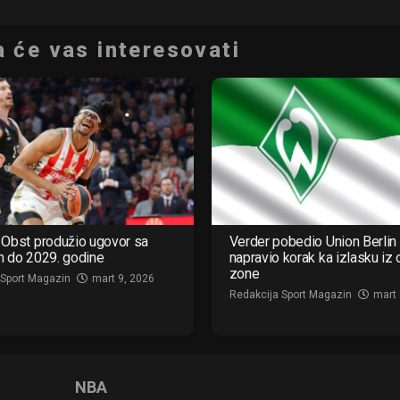
 će vas interesovati
Obst produžio ugovor sa
Verder pobedio Union Berlin 
m do 2029. godine
napravio korak ka izlasku iz
zone
 Sport Magazin
mart 9, 2026
Redakcija Sport Magazin
mart 
NBA