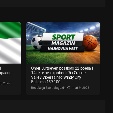
i
Omer Jurtseven postigao 22 poena i
 opasne
14 skokova u pobedi Rio Grande
Valley Vipersa nad Windy City
Bullsima 137:100
8, 2026
Redakcija Sport Magazin
mart 9, 2026