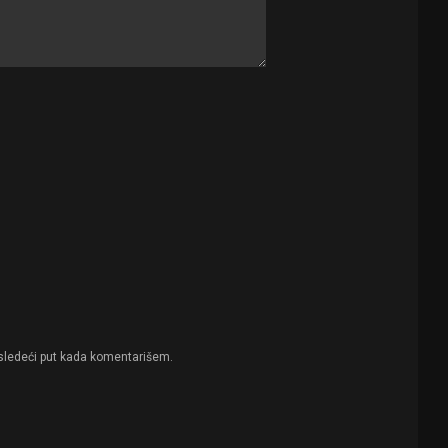
sledeći put kada komentarišem.