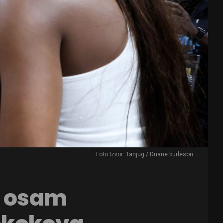
Foto Izvor: Tanjug / Duane burleson
, osam