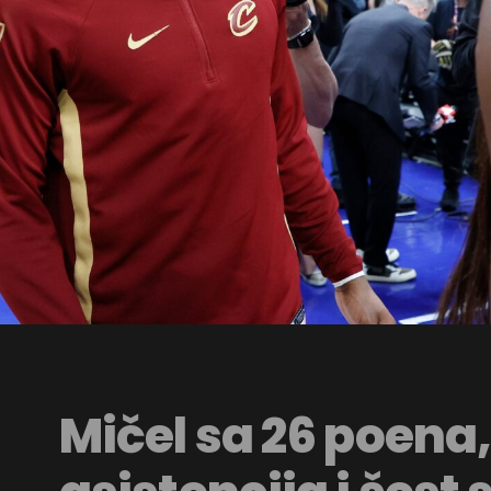
Mičel sa 26 poena