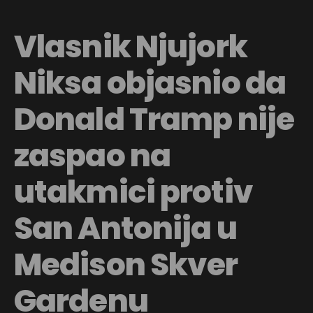
Vlasnik Njujork
Niksa objasnio da
Donald Tramp nije
zaspao na
utakmici protiv
San Antonija u
Medison Skver
Gardenu