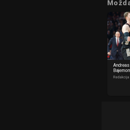
Možda
Andreas 
Bajerno
Redakcija