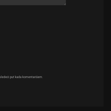
sledeći put kada komentarišem.