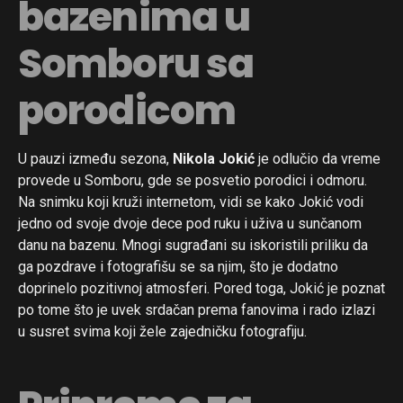
bazenima u
Somboru sa
porodicom
U pauzi između sezona,
Nikola Jokić
je odlučio da vreme
provede u Somboru, gde se posvetio porodici i odmoru.
Na snimku koji kruži internetom, vidi se kako Jokić vodi
jedno od svoje dvoje dece pod ruku i uživa u sunčanom
danu na bazenu. Mnogi sugrađani su iskoristili priliku da
ga pozdrave i fotografišu se sa njim, što je dodatno
doprinelo pozitivnoj atmosferi. Pored toga, Jokić je poznat
po tome što je uvek srdačan prema fanovima i rado izlazi
u susret svima koji žele zajedničku fotografiju.