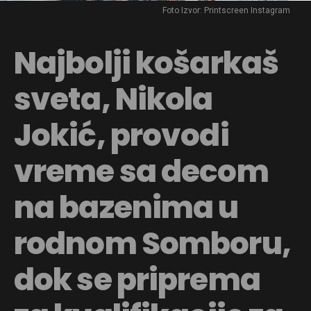
Foto Izvor: Printscreen Instagram
Najbolji košarkaš
sveta, Nikola
Jokić, provodi
vreme sa decom
na bazenima u
rodnom Somboru,
dok se priprema