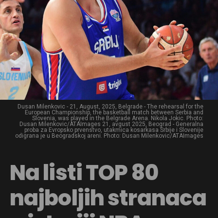
Dusan Milenkovic - 21, August, 2025, Belgrade - The rehearsal for the
European Championship, the basketball match between Serbia and
Slovenia, was played in the Belgrade Arena. Nikola Jokic. Photo:
Dusan Milenkovic/ATAImages 21, avgust 2025, Beograd - Generalna
proba za Evropsko prvenstvo, utakmica kosarkasa Srbije i Slovenije
odigrana je u Beogradskoj areni. Photo: Dusan Milenkovic/ATAImages
Na listi TOP 80
najboljih stranaca