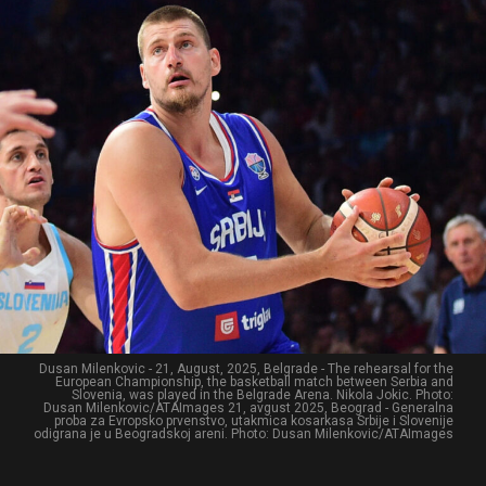
Dusan Milenkovic - 21, August, 2025, Belgrade - The rehearsal for the
European Championship, the basketball match between Serbia and
Slovenia, was played in the Belgrade Arena. Nikola Jokic. Photo:
Dusan Milenkovic/ATAImages 21, avgust 2025, Beograd - Generalna
proba za Evropsko prvenstvo, utakmica kosarkasa Srbije i Slovenije
odigrana je u Beogradskoj areni. Photo: Dusan Milenkovic/ATAImages