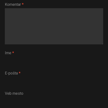
Komentar
*
Ime
*
E-pošta
*
Veb mesto