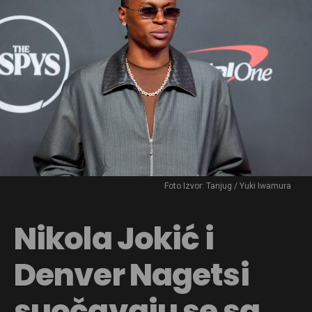
Foto Izvor: Tanjug / Yuki Iwamura
Nikola Jokić i
Denver Nagetsi
suočavaju se sa