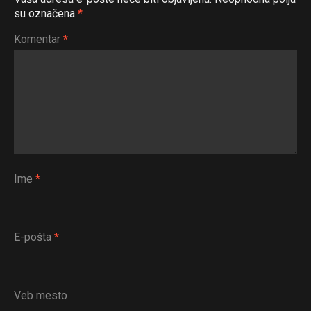
su označena
*
Komentar
*
Ime
*
E-pošta
*
Veb mesto