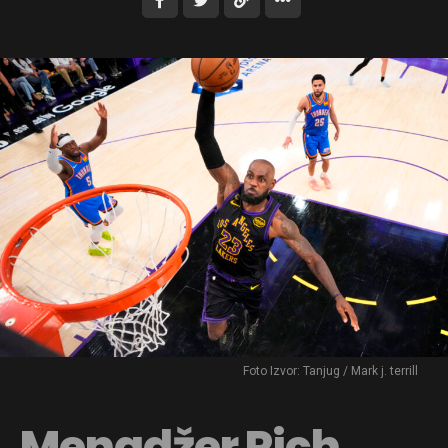
Foto Izvor: Tanjug / Mark j. terrill
Menadžer Rich