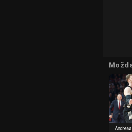
Možda
Andreas 