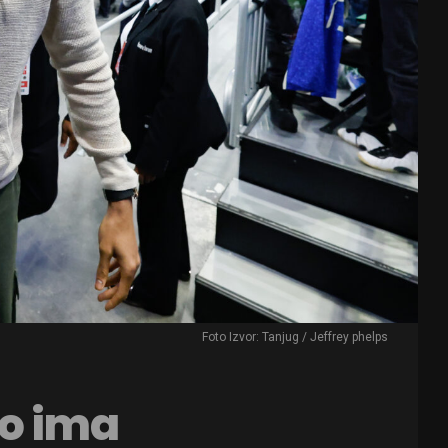
Foto Izvor: Tanjug / Jeffrey phelps
o ima