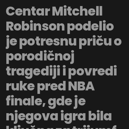
Centar Mitchell
Robinson podelio
je potresnu priču o
porodičnoj
tragediji i povredi
ruke pred NBA
finale, gde je
njegova igra bila