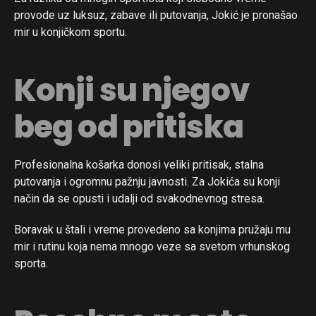
provode uz luksuz, zabave ili putovanja, Jokić je pronašao
mir u konjičkom sportu.
Konji su njegov
beg od pritiska
Profesionalna košarka donosi veliki pritisak, stalna
putovanja i ogromnu pažnju javnosti. Za Jokića su konji
način da se opusti i udalji od svakodnevnog stresa.
Boravak u štali i vreme provedeno sa konjima pružaju mu
mir i rutinu koja nema mnogo veze sa svetom vrhunskog
sporta.