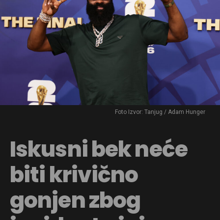
Foto Izvor: Tanjug / Adam Hunger
Iskusni bek neće
biti krivično
gonjen zbog