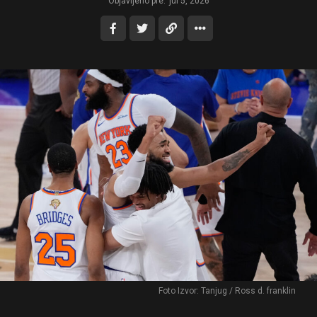
Objavljeno pre:
jul 5, 2026
Foto Izvor: Tanjug / Ross d. franklin