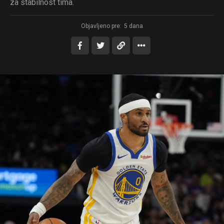
za stabilnost tima.
Objavljeno pre:
5 dana