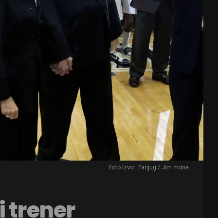
Foto Izvor: Tanjug / Jim mone
i trener