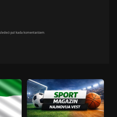
sledeći put kada komentarišem.