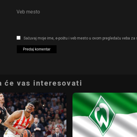
Veb mesto
Sačuvaj moje ime, e-poštu i veb mesto u ovom pregledaču veba za 
 će vas interesovati