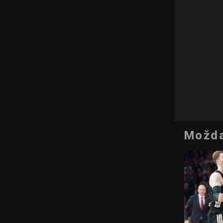
Možda