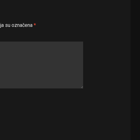
ja su označena
*