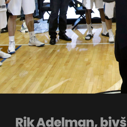
Rik Adelman, bivš