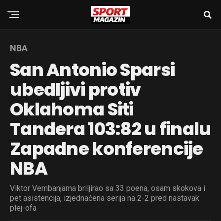
NBA
San Antonio Sparsi
ubedljivi protiv
Oklahoma Siti
Tandera 103:82 u finalu
Zapadne konferencije
NBA
Viktor Vembanjama briljirao sa 33 poena, osam skokova i
pet asistencija, izjednačena serija na 2-2 pred nastavak
plej-ofa