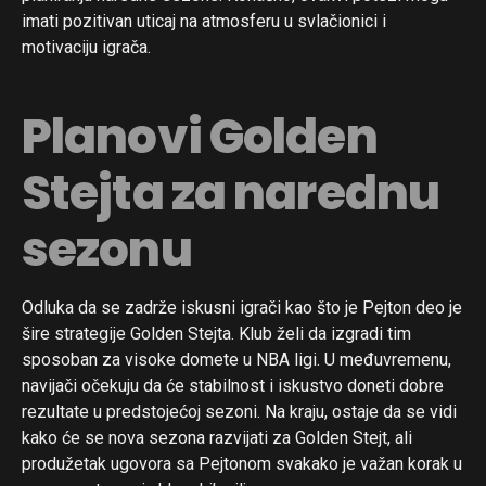
imati pozitivan uticaj na atmosferu u svlačionici i
motivaciju igrača.
Planovi Golden
Stejta za narednu
sezonu
Odluka da se zadrže iskusni igrači kao što je Pejton deo je
šire strategije Golden Stejta. Klub želi da izgradi tim
sposoban za visoke domete u NBA ligi. U međuvremenu,
navijači očekuju da će stabilnost i iskustvo doneti dobre
rezultate u predstojećoj sezoni. Na kraju, ostaje da se vidi
kako će se nova sezona razvijati za Golden Stejt, ali
produžetak ugovora sa Pejtonom svakako je važan korak u