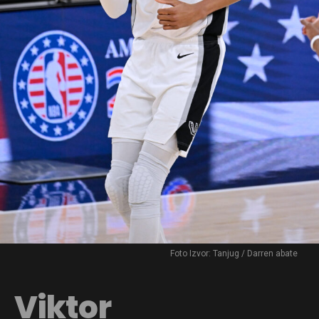
Foto Izvor: Tanjug / Darren abate
Viktor