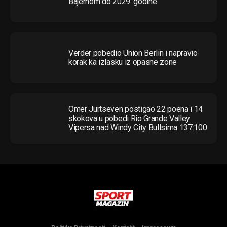
Bajernom do 2029. godine
Verder pobedio Union Berlin i napravio
korak ka izlasku iz opasne zone
Omer Jurtseven postigao 22 poena i 14
skokova u pobedi Rio Grande Valley
Vipersa nad Windy City Bullsima 137:100