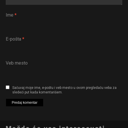
Ime
*
E-pošta
*
Veb mesto
Sačuvaj moje ime, e-poštu i veb mesto u ovom pregledaču veba za
sledeći put kada komentarišem.