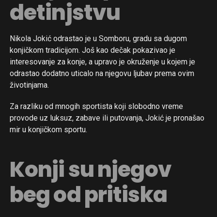
detinjstvu
Nikola Jokić odrastao je u Somboru, gradu sa dugom
konjičkom tradicijom. Još kao dečak pokazivao je
interesovanje za konje, a upravo je okruženje u kojem je
odrastao dodatno uticalo na njegovu ljubav prema ovim
životinjama.
Za razliku od mnogih sportista koji slobodno vreme
provode uz luksuz, zabave ili putovanja, Jokić je pronašao
mir u konjičkom sportu.
Konji su njegov
beg od pritiska