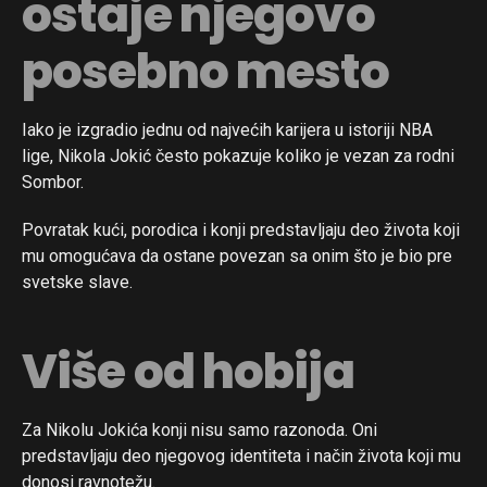
ostaje njegovo
posebno mesto
Iako je izgradio jednu od najvećih karijera u istoriji NBA
lige, Nikola Jokić često pokazuje koliko je vezan za rodni
Sombor.
Povratak kući, porodica i konji predstavljaju deo života koji
mu omogućava da ostane povezan sa onim što je bio pre
svetske slave.
Više od hobija
Za Nikolu Jokića konji nisu samo razonoda. Oni
predstavljaju deo njegovog identiteta i način života koji mu
donosi ravnotežu.