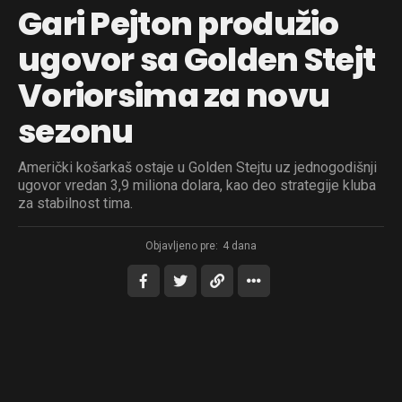
Gari Pejton produžio
ugovor sa Golden Stejt
Voriorsima za novu
sezonu
Američki košarkaš ostaje u Golden Stejtu uz jednogodišnji
ugovor vredan 3,9 miliona dolara, kao deo strategije kluba
za stabilnost tima.
Objavljeno pre:
4 dana