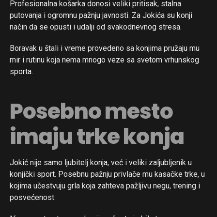
Profesionalna košarka donosi veliki pritisak, stalna
putovanja i ogromnu pažnju javnosti. Za Jokića su konji
način da se opusti i udalji od svakodnevnog stresa.
Boravak u štali i vreme provedeno sa konjima pružaju mu
mir i rutinu koja nema mnogo veze sa svetom vrhunskog
sporta.
Posebno mesto
imaju trke konja
Jokić nije samo ljubitelj konja, već i veliki zaljubljenik u
konjički sport. Posebnu pažnju privlače mu kasačke trke, u
kojima učestvuju grla koja zahteva pažljivu negu, trening i
posvećenost.