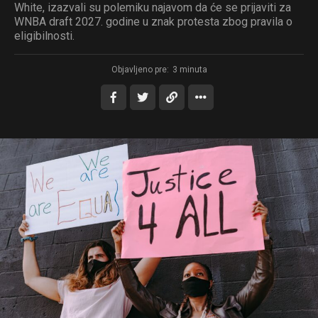
White, izazvali su polemiku najavom da će se prijaviti za
WNBA draft 2027. godine u znak protesta zbog pravila o
eligibilnosti.
Objavljeno pre:
3 minuta