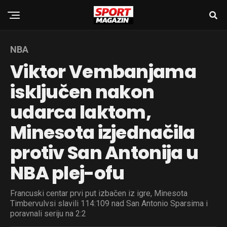
NBA
Viktor Vembanjama
isključen nakon
udarca laktom,
Minesota izjednačila
protiv San Antonija u
NBA plej-ofu
Francuski centar prvi put izbačen iz igre, Minesota
Timbervulvsi slavili 114:109 nad San Antonio Sparsima i
poravnali seriju na 2:2