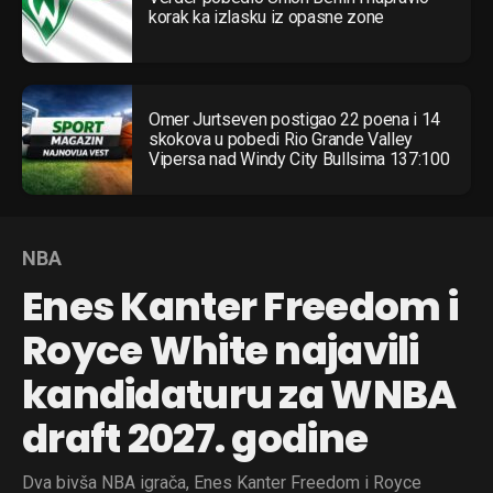
korak ka izlasku iz opasne zone
Omer Jurtseven postigao 22 poena i 14
skokova u pobedi Rio Grande Valley
Vipersa nad Windy City Bullsima 137:100
NBA
Enes Kanter Freedom i
Royce White najavili
kandidaturu za WNBA
draft 2027. godine
Dva bivša NBA igrača, Enes Kanter Freedom i Royce