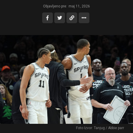
Objavljeno pre:
maj 11, 2026
Foto Izvor: Tanjug / Abbie parr