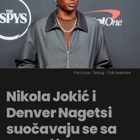
Foto Izvor: Tanjug / Yuki Iwamura
Nikola Jokić i
Denver Nagetsi
suočavaju se sa