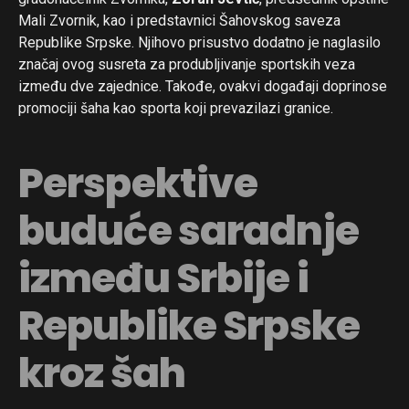
Mali Zvornik, kao i predstavnici Šahovskog saveza
Republike Srpske. Njihovo prisustvo dodatno je naglasilo
značaj ovog susreta za produbljivanje sportskih veza
između dve zajednice. Takođe, ovakvi događaji doprinose
promociji šaha kao sporta koji prevazilazi granice.
Perspektive
buduće saradnje
između Srbije i
Republike Srpske
kroz šah