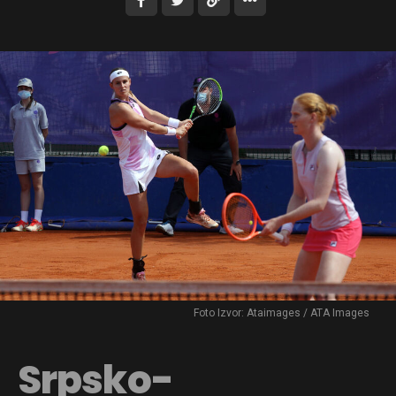
Foto Izvor: Ataimages / ATA Images
Srpsko-