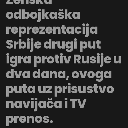
odbojkaška
reprezentacija
Srbije drugi put
igra protiv Rusije u
dva dana, ovoga
puta uz prisustvo
navijača i TV
prenos.