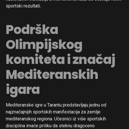
sportski rezultati.
Podrška
Olimpijskog
komiteta i značaj
Mediteranskih
igara
Mediteranske igre u Tarantu predstavljaju jednu od
najznačajnijih sportskih manifestacija za zemlje
mediteranskog regiona. Učesnici iz više sportskih
disciplina imaće priliku da steknu dragoceno