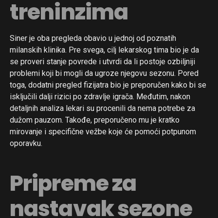
treninzima
Siner je oba pregleda obavio u jednoj od poznatih
milanskih klinika. Pre svega, cilj lekarskog tima bio je da
se proveri stanje povrede i utvrdi da li postoje ozbiljniji
problemi koji bi mogli da ugroze njegovu sezonu. Pored
toga, dodatni pregled fizijatra bio je preporučen kako bi se
isključili dalji rizici po zdravlje igrača. Međutim, nakon
detaljnih analiza lekari su procenili da nema potrebe za
dužom pauzom. Takođe, preporučeno mu je kratko
mirovanje i specifične vežbe koje će pomoći potpunom
oporavku.
Pripreme za
nastavak sezone