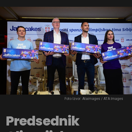
Foto Izvor: Ataimages / ATA Images
Predsednik