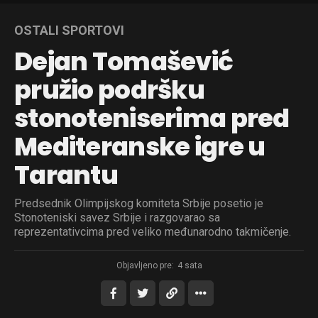
OSTALI SPORTOVI
Dejan Tomašević
pružio podršku
stonoteniserima pred
Mediteranske igre u
Tarantu
Predsednik Olimpijskog komiteta Srbije posetio je
Stonoteniski savez Srbije i razgovarao sa
reprezentativcima pred veliko međunarodno takmičenje.
Objavljeno pre:
4 sata