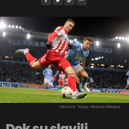
Foto Izvor: Tanjug / Andreas hillergren
Dok su slavili