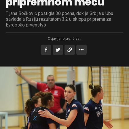
pripremnom meču
Tijana Bošković postigla 30 poena, dok je Srbija u Ubu
savladala Rusiju rezultatom 3:2 u sklopu priprema za
Evropsko prvenstvo
Objavljeno pre:
5 sati