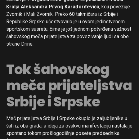
Kralja Aleksandra Prvog Karađorđevića
, koji povezuje
Zvornik i Mali Zvornik. Preko 60 takmičara iz Srbije i
Republike Srpske učestvovalo je u ovom jedinstvenom
sportskom susretu, čime je još jednom potvrđena važnost
šahovskog meča prijateljstva za povezivanje ljudi sa obe
strane Drine.
Tok šahovskog
meča prijateljstva
Srbije i Srpske
Meč prijateljstva Srbije i Srpske okupio je zaljubljenike u
šah iz oba grada, a ideja za ovakvu manifestaciju nastala je
spontano tokom prošlogodišnje posete predsednika