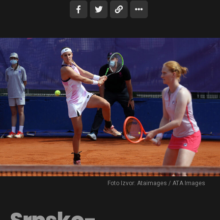
Foto Izvor: Ataimages / ATA Images