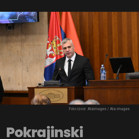
Foto Izvor: Ataimages / Ata images
Pokrajinski