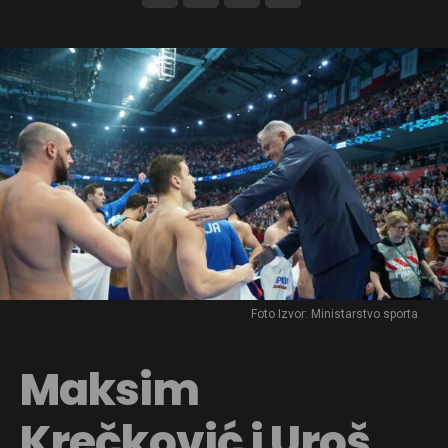
Foto Izvor: Ministarstvo sporta
Maksim
Krečković i Uroš