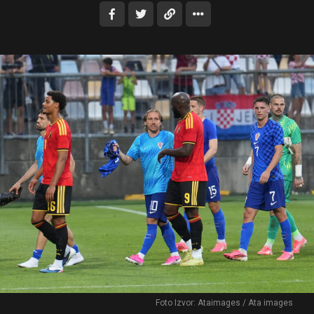
Foto Izvor: Ataimages / Ata images