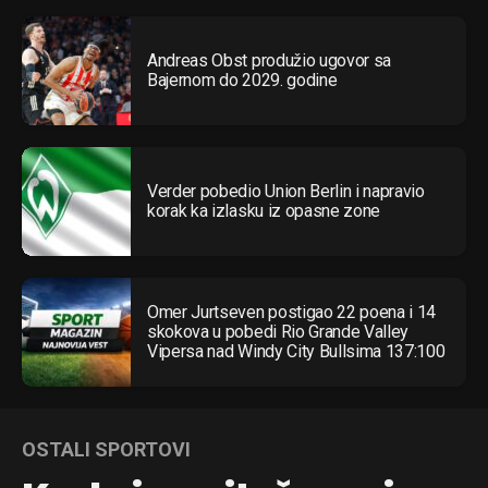
Andreas Obst produžio ugovor sa
Bajernom do 2029. godine
Verder pobedio Union Berlin i napravio
korak ka izlasku iz opasne zone
Omer Jurtseven postigao 22 poena i 14
skokova u pobedi Rio Grande Valley
Vipersa nad Windy City Bullsima 137:100
OSTALI SPORTOVI