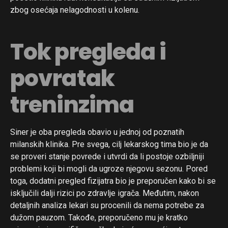
zbog osećaja nelagodnosti u kolenu.
Tok pregleda i
povratak
treninzima
Siner je oba pregleda obavio u jednoj od poznatih
milanskih klinika. Pre svega, cilj lekarskog tima bio je da
se proveri stanje povrede i utvrdi da li postoje ozbiljniji
problemi koji bi mogli da ugroze njegovu sezonu. Pored
toga, dodatni pregled fizijatra bio je preporučen kako bi se
isključili dalji rizici po zdravlje igrača. Međutim, nakon
detaljnih analiza lekari su procenili da nema potrebe za
dužom pauzom. Takođe, preporučeno mu je kratko