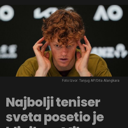
Foto Izvor: Tanjug AP/Dita Alangkara
Najbolji teniser
sveta posetio je