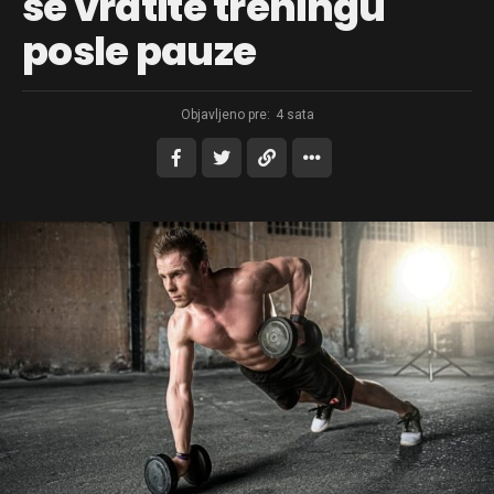
se vratite treningu
posle pauze
Objavljeno pre:
4 sata