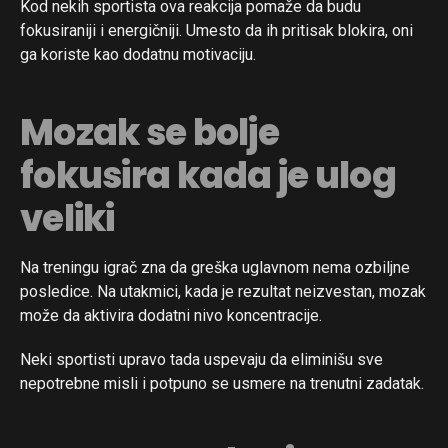
Kod nekih sportista ova reakcija pomaže da budu
fokusiraniji i energičniji. Umesto da ih pritisak blokira, oni
ga koriste kao dodatnu motivaciju.
Mozak se bolje
fokusira kada je ulog
veliki
Na treningu igrač zna da greška uglavnom nema ozbiljne
posledice. Na utakmici, kada je rezultat neizvestan, mozak
može da aktivira dodatni nivo koncentracije.
Neki sportisti upravo tada uspevaju da eliminišu sve
nepotrebne misli i potpuno se usmere na trenutni zadatak.