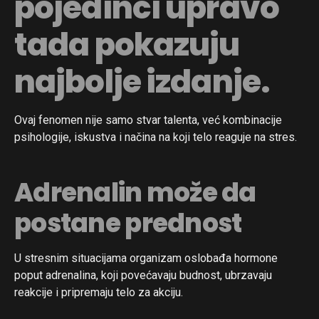
pojedinci upravo
tada pokazuju
najbolje izdanje.
Ovaj fenomen nije samo stvar talenta, već kombinacije
psihologije, iskustva i načina na koji telo reaguje na stres.
Adrenalin može da
postane prednost
U stresnim situacijama organizam oslobađa hormone
poput adrenalina, koji povećavaju budnost, ubrzavaju
reakcije i pripremaju telo za akciju.