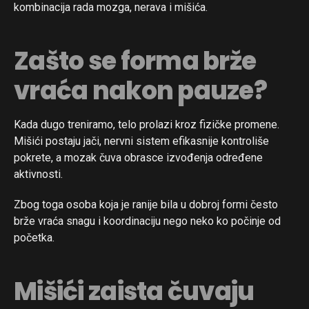
kombinacija rada mozga, nerava i mišića.
Zašto se forma brže
vraća nakon pauze?
Kada dugo treniramo, telo prolazi kroz fizičke promene.
Mišići postaju jači, nervni sistem efikasnije kontroliše
pokrete, a mozak čuva obrasce izvođenja određene
aktivnosti.
Zbog toga osoba koja je ranije bila u dobroj formi često
brže vraća snagu i koordinaciju nego neko ko počinje od
početka.
Mišići zaista čuvaju