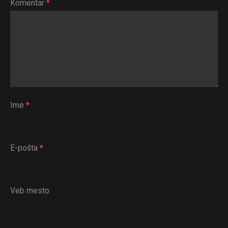
Komentar
*
Ime
*
E-pošta
*
Veb mesto