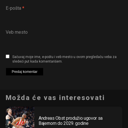
E-pošta
*
Veb mesto
Sačuvaj moje ime, e-poštu i veb mesto u ovom pregledaču veba za
sledeći put kada komentarišem.
Možda će vas interesovati
Andreas Obst produžio ugovor sa
Bajernom do 2029. godine