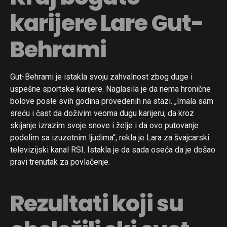
karijere Lare Gut-
Behrami
Gut-Behrami je istakla svoju zahvalnost zbog duge i
uspešne sportske karijere. Naglasila je da nema hronične
bolove posle svih godina provedenih na stazi. „Imala sam
sreću i čast da doživim veoma dugu karijeru, da kroz
skijanje izrazim svoje snove i želje i da ovo putovanje
podelim sa izuzetnim ljudima“, rekla je Lara za švajcarski
televizijski kanal RSI. Istakla je da sada oseća da je došao
pravi trenutak za povlačenje.
Rezultati koji su