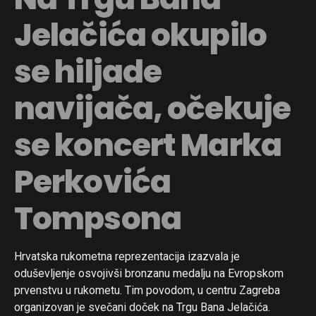
Jelačića okupilo
se hiljade
navijača, očekuje
se koncert Marka
Perkovića
Tompsona
Hrvatska rukometna reprezentacija izazvala je
oduševljenje osvojivši bronzanu medalju na Evropskom
prvenstvu u rukometu. Tim povodom, u centru Zagreba
organizovan je svečani doček na Trgu Bana Jelačića.