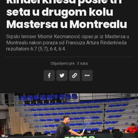
seta u drugom kolu
Mastersa u Montrealu
Srpski teniser Miomir Kecmanović ispao je iz Mastersa u
Montrealu nakon poraza od Francuza Artura Rinderkneša
rezultatom 6:7 (5:7), 6:4, 6:4.
Objavljeno pre:
3 sata