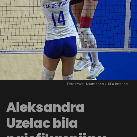
Foto Izvor: Ataimages / ATA Images
Aleksandra
Uzelac bila