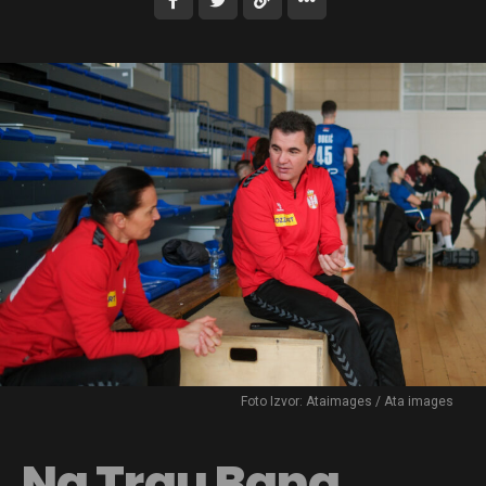
Foto Izvor: Ataimages / Ata images
Na Trgu Bana