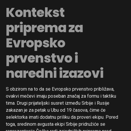
Kontekst
priprema za
Evropsko
prvenstvo i
naredni izazovi
S obzirom na to da se Evropsko prvenstvo približava,
ovakvi mečevi imaju poseban značaj za formu i taktiku
tima. Drugi prijateljski susret između Srbije i Rusije
zakazan je za petak u Ubu od 19 časova, čime će
selektorka imati dodatnu priliku da proveri ekipu. Pored
toga, sredinom avgusta ekipi Srbije pridružiće se