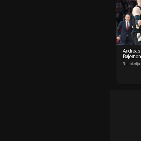
Andreas 
Bajerno
Redakcija