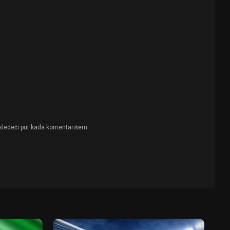
sledeći put kada komentarišem.