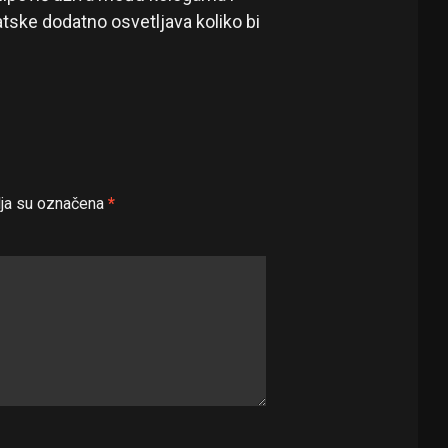
tske dodatno osvetljava koliko bi
ja su označena
*