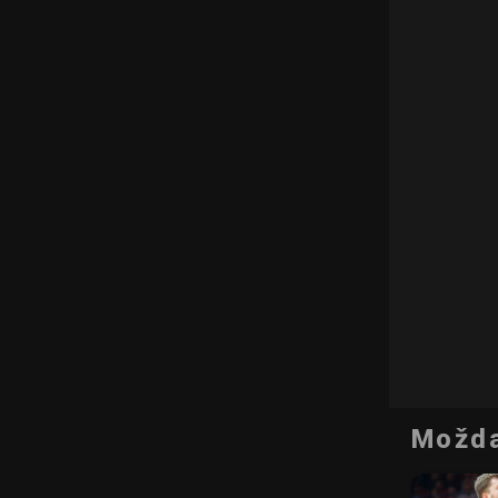
Možda