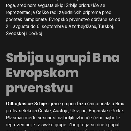
toga, sredinom avgusta ekipi Srbije pridružiće se
reprezentacija Češke radi zajedničkih priprema pred
početak šampionata. Evropsko prvenstvo održaće se od
Flipboard
21. avgusta do 6. septembra u Azerbejdžanu, Turskoj,
Reddit
Švedskoj i Češkoj.
Pinterest
Srbija u grupi B na
Whatsapp
Email
Evropskom
prvenstvu
Odbojkašice Srbije
igraće grupnu fazu šampionata u Brnu
protiv selekcija Češke, Austrije, Ukrajine, Bugarske i Grčke.
Plasman među šesnaest najboljih izboriće četiri najbolje
reprezentacije iz svake grupe. Zbog toga su dueli poput