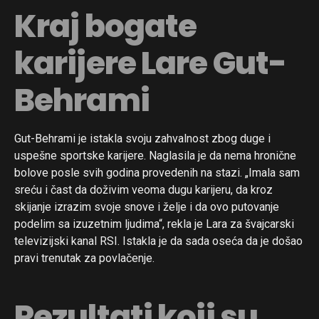
Kraj bogate
karijere Lare Gut-
Behrami
Gut-Behrami je istakla svoju zahvalnost zbog duge i
uspešne sportske karijere. Naglasila je da nema hronične
bolove posle svih godina provedenih na stazi. „Imala sam
sreću i čast da doživim veoma dugu karijeru, da kroz
skijanje izrazim svoje snove i želje i da ovo putovanje
podelim sa izuzetnim ljudima“, rekla je Lara za švajcarski
televizijski kanal RSI. Istakla je da sada oseća da je došao
pravi trenutak za povlačenje.
Rezultati koji su