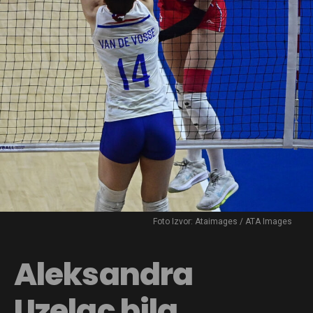
Foto Izvor: Ataimages / ATA Images
Aleksandra
Uzelac bila