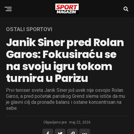
OSTALI SPORTOVI
Janik Siner pred Rolan
Garos: Fokusiraću se
na svoju igru tokom
turnira u Parizu
Prvi teniser sveta Janik Siner još uvek nije osvojio Rolan
Garos, a pred početak pariskog Grend slema ističe da mu
je glavni cilj da pronađe balans i ostane koncentrisan na
sebe.
Objavljeno pre:
maj 22, 2026