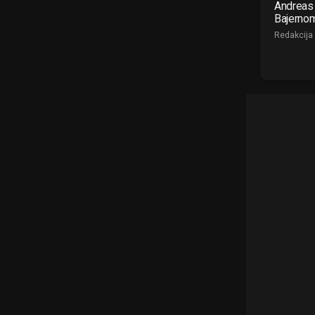
Andreas 
Bajerno
Redakcija