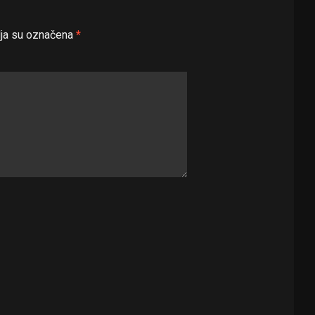
ja su označena
*