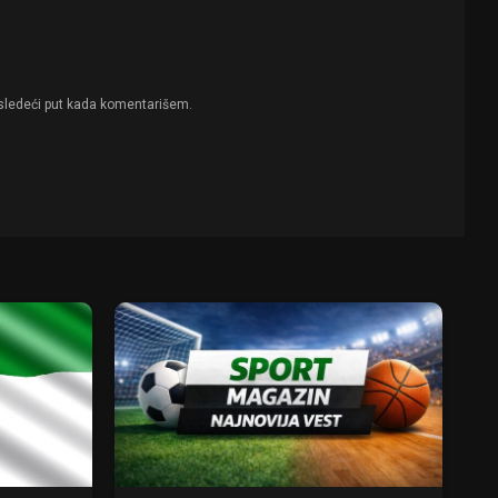
sledeći put kada komentarišem.