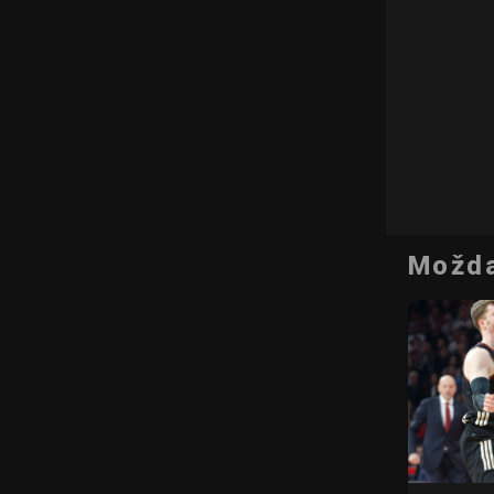
Možda