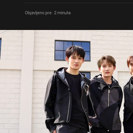
Objavljeno pre:
2 minuta