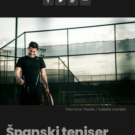
Foto Izvor: Pexels / Isabella mendes
Španski teniser