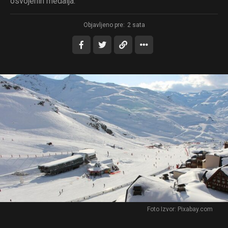
osvojenih medalja.
Objavljeno pre:
2 sata
Foto Izvor: Pixabay.com