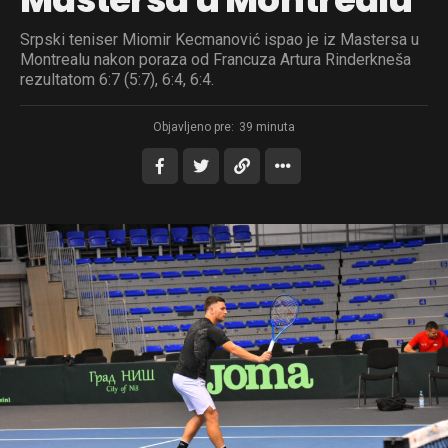
Srpski teniser Miomir Kecmanović ispao je iz Mastersa u
Montrealu nakon poraza od Francuza Artura Rinderkneša
rezultatom 6:7 (5:7), 6:4, 6:4.
Objavljeno pre:
39 minuta