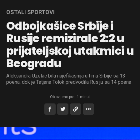
OSTALI SPORTOVI
Odbojkašice Srbije i
Rusije remizirale 2:2 u
prijateljskoj utakmici u
Beogradu
Aleksandra Uzelac bila najefikasnija u timu Srbije sa 13
poena, dok je Tatjana Tolok predvodila Rusiju sa 14 poena
Objavljeno pre:
1 minut