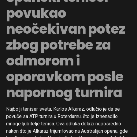
povukao
neočekivan potez
zbog potrebe za
odmorom i
oporavkom posle
napornog turnira
Najbolji teniser sveta, Karlos Alkaraz, odlučio je da se
povuče sa ATP turnira u Roterdamu, što je iznenadilo
mnoge ljubitelje tenisa. Ova odluka dolazi neposredno
nakon što je Alkaraz trijumfovao na Australijan openu, gde