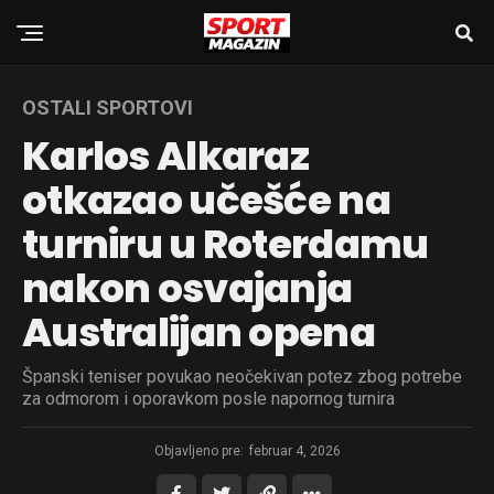
OSTALI SPORTOVI
Karlos Alkaraz
otkazao učešće na
turniru u Roterdamu
nakon osvajanja
Australijan opena
Španski teniser povukao neočekivan potez zbog potrebe
za odmorom i oporavkom posle napornog turnira
Objavljeno pre:
februar 4, 2026