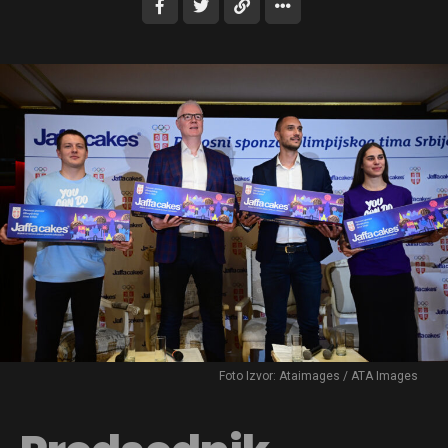
Foto Izvor: Ataimages / ATA Images