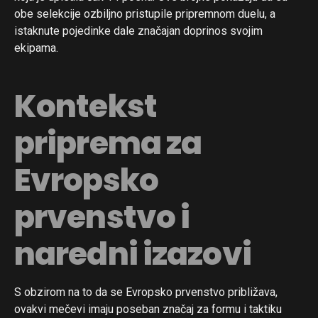
obe selekcije ozbiljno pristupile pripremnom duelu, a
istaknute pojedinke dale značajan doprinos svojim
ekipama.
Kontekst
priprema za
Evropsko
prvenstvo i
naredni izazovi
S obzirom na to da se Evropsko prvenstvo približava,
ovakvi mečevi imaju poseban značaj za formu i taktiku