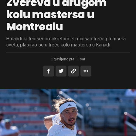
Zvereva u drugom
kolu mastersa u
Montrealu
Holandski teniser preokretom eliminisao trećeg tenisera
sveta, plasirao se u treće kolo mastersa u Kanadi
Objavljeno pre:
1 sat