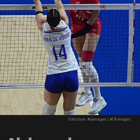
Foto Izvor: Ataimages / ATA Images