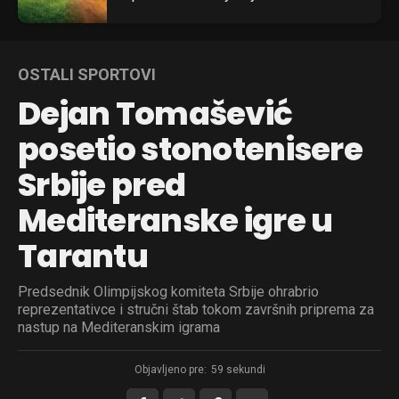
OSTALI SPORTOVI
Dejan Tomašević
posetio stonotenisere
Srbije pred
Mediteranske igre u
Tarantu
Predsednik Olimpijskog komiteta Srbije ohrabrio
reprezentativce i stručni štab tokom završnih priprema za
nastup na Mediteranskim igrama
Objavljeno pre:
59 sekundi