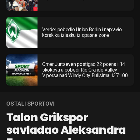
Verder pobedio Union Berlin i napravio
korak ka izlasku iz opasne zone
Omer Jurtseven postigao 22 poena i 14
skokova u pobedi Rio Grande Valley
Vipersa nad Windy City Bullsima 137:100
OSTALI SPORTOVI
Talon Grikspor
savladao Aleksandra