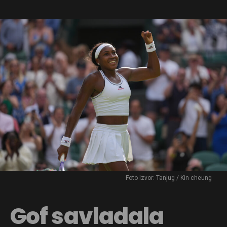
Foto Izvor: Tanjug / Kin cheung
Gof savladala