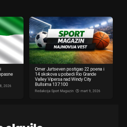
i
Omer Jurtseven postigao 22 poena i
 opasne
14 skokova u pobedi Rio Grande
Valley Vipersa nad Windy City
Bullsima 137:100
8, 2026
Redakcija Sport Magazin
mart 9, 2026