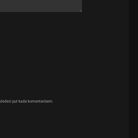
sledeći put kada komentarišem.