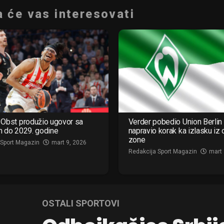
 će vas interesovati
Obst produžio ugovor sa
Verder pobedio Union Berlin 
m do 2029. godine
napravio korak ka izlasku iz
zone
 Sport Magazin
mart 9, 2026
Redakcija Sport Magazin
mart 
OSTALI SPORTOVI