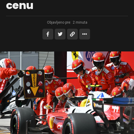
cenu
Objavljeno pre:
2 minuta