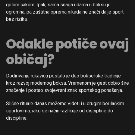
golom šakom. Ipak, sama snaga udarca u boksu je
ogromna, pa zaštitna oprema nikada ne znači da je sport
bez rizika.
Odakle potiče ovaj
običaj?
Dodirivanje rukavica postalo je deo bokserske tradicije
kroz razvoj modernog boksa. Vremenom je gest dobio šire
značenje i postao svojevrsni znak sportskog ponašanja.
Slične rituale danas možemo videti i u drugim borilačkim
sportovima, iako se način razlikuje od discipline do
discipline.