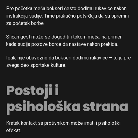
Pre početka meča bokseri često dodirnu rukavice nakon
instrukcija sudije. Time praktično potvrđuju da su spremni
za početak borbe.
Sličan gest može se dogoditi i tokom meča, na primer
kada sudija pozove borce da nastave nakon prekida.
Ipak, nije obavezno da bokseri dodirnu rukavice – to je pre
svega deo sportske kulture.
Postoji i
psihološka strana
Kratak kontakt sa protivnikom može imati i psihološki
efekat.