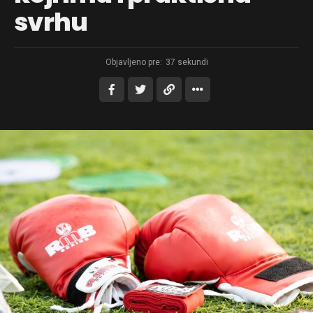
svrhu
Objavljeno pre:
37 sekundi