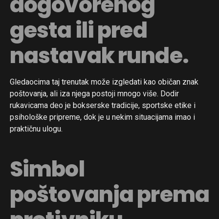
dogovorenog
gesta ili pred
nastavak runde.
Gledaocima taj trenutak može izgledati kao običan znak
poštovanja, ali iza njega postoji mnogo više. Dodir
rukavicama deo je bokserske tradicije, sportske etike i
psihološke pripreme, dok je u nekim situacijama imao i
praktičnu ulogu.
Simbol
poštovanja prema