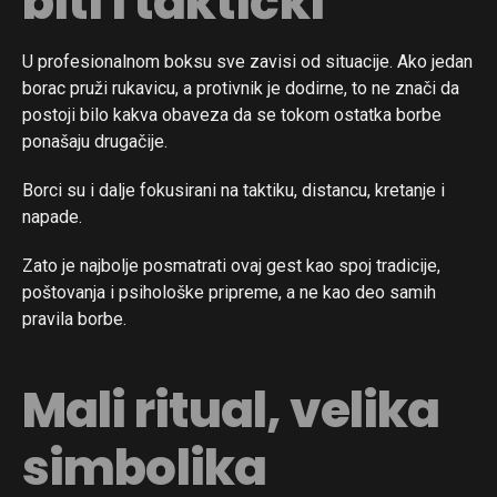
biti i taktički
U profesionalnom boksu sve zavisi od situacije. Ako jedan
borac pruži rukavicu, a protivnik je dodirne, to ne znači da
postoji bilo kakva obaveza da se tokom ostatka borbe
ponašaju drugačije.
Borci su i dalje fokusirani na taktiku, distancu, kretanje i
napade.
Zato je najbolje posmatrati ovaj gest kao spoj tradicije,
poštovanja i psihološke pripreme, a ne kao deo samih
pravila borbe.
Mali ritual, velika
simbolika