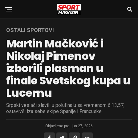
OSTALI SPORTOVI
Martin Mačković i
Nikolaj Pimenov
izborili plasman u
finale Svetskog kupa u
Lucernu
Srpski veslači slavili u polufinalu sa vremenom 6:13,57,
ostavivši iza sebe ekipe Španije i Francuske
Objavljeno pre:
jun 27, 2026