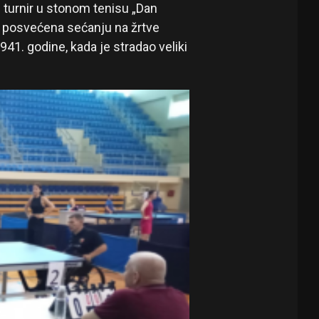
 turnir u stonom tenisu „Dan
a posvećena sećanju na žrtve
941. godine, kada je stradao veliki