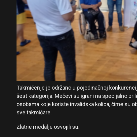
Takmičenje je održano u pojedinačnoj konkurenciji,
šest kategorija. Mečevi su igrani na specijalno 
osobama koje koriste invalidska kolica, čime su o
sve takmičare.
Zlatne medalje osvojili su: