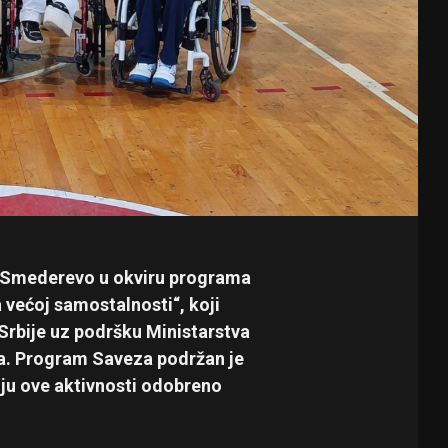
a Smederevo u okviru programa
 većoj samostalnosti“, koji
 Srbije uz podršku Ministarstva
nja. Program Saveza podržan je
iju ove aktivnosti odobreno