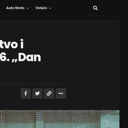
Auto Moto
Ostalo
tvo i
26. „Dan