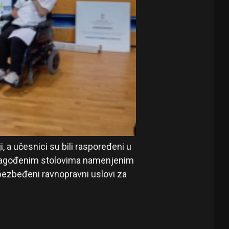
 a učesnici su bili raspoređeni u
prilagođenim stolovima namenjenim
bezbeđeni ravnopravni uslovi za