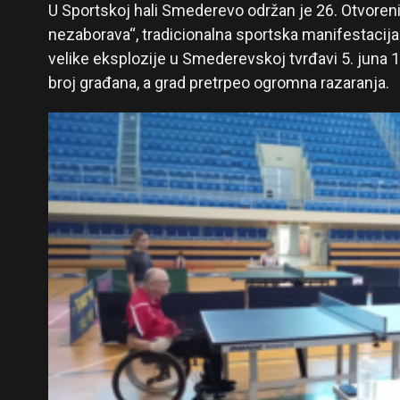
U Sportskoj hali Smederevo održan je 26. Otvoreni
nezaborava“, tradicionalna sportska manifestacij
velike eksplozije u Smederevskoj tvrđavi 5. juna 1
broj građana, a grad pretrpeo ogromna razaranja.