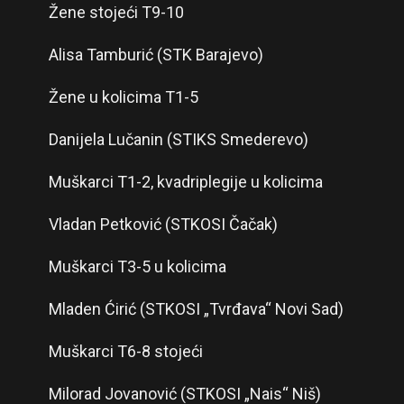
Žene stojeći T9-10
Alisa Tamburić (STK Barajevo)
Žene u kolicima T1-5
Danijela Lučanin (STIKS Smederevo)
Muškarci T1-2, kvadriplegije u kolicima
Vladan Petković (STKOSI Čačak)
Muškarci T3-5 u kolicima
Mladen Ćirić (STKOSI „Tvrđava“ Novi Sad)
Muškarci T6-8 stojeći
Milorad Jovanović (STKOSI „Nais“ Niš)