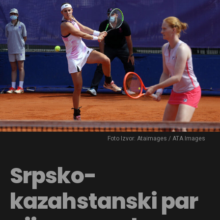
Foto Izvor: Ataimages / ATA Images
Srpsko-
kazahstanski par