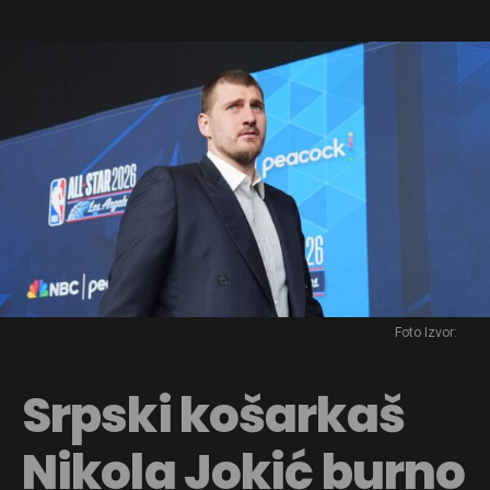
Foto Izvor:
Srpski košarkaš
Nikola Jokić burno