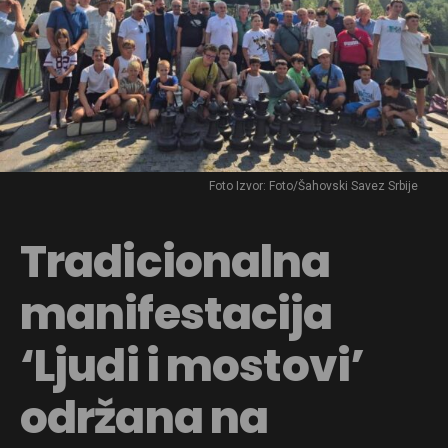
Foto Izvor: Foto/Šahovski Savez Srbije
Tradicionalna
manifestacija
‘Ljudi i mostovi’
održana na