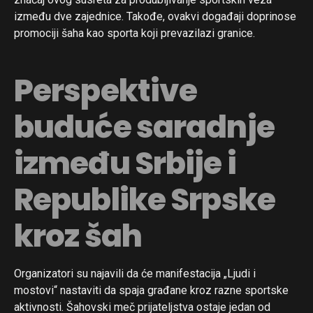
između dve zajednice. Takođe, ovakvi događaji doprinose
promociji šaha kao sporta koji prevazilazi granice.
Perspektive
buduće saradnje
između Srbije i
Republike Srpske
kroz šah
Organizatori su najavili da će manifestacija „Ljudi i
mostovi“ nastaviti da spaja građane kroz razne sportske
aktivnosti. Šahovski meč prijateljstva ostaje jedan od