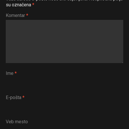
su označena
*
Komentar
*
Ime
*
E-pošta
*
Veb mesto