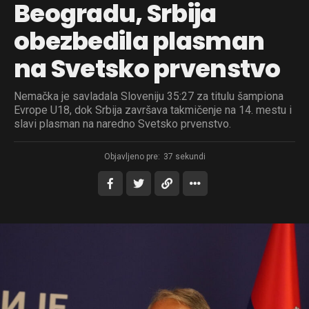
Beogradu, Srbija
obezbedila plasman
na Svetsko prvenstvo
Nemačka je savladala Sloveniju 35:27 za titulu šampiona
Evrope U18, dok Srbija završava takmičenje na 14. mestu i
slavi plasman na naredno Svetsko prvenstvo.
Objavljeno pre:
37 sekundi