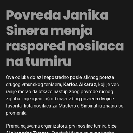
Povreda Janika
Sinera menja
raspored nosilaca
na turniru
Ova odluka dolazi neposredno posle sličnog poteza
drugog vrhunskog tenisera,
Karlos Alkaraz
, koji je već
ranije morao da otkaže nastup zbog povrede ručnog
zgloba i nije igrao još od maja. Zbog povreda dvojice
favorita, lista nosilaca za Masters u Sinsinatiju znatno se
promenila.
Prema najavama organizatora, prvi nosilac turnira biće