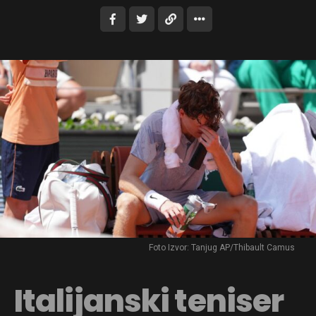
Foto Izvor: Tanjug AP/Thibault Camus
Italijanski teniser