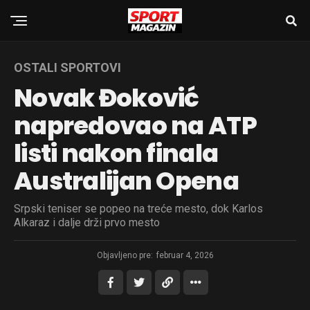
OSTALI SPORTOVI
Novak Đoković
napredovao na ATP
listi nakon finala
Australijan Opena
Srpski teniser se popeo na treće mesto, dok Karlos
Alkaraz i dalje drži prvo mesto
Objavljeno pre:
februar 4, 2026