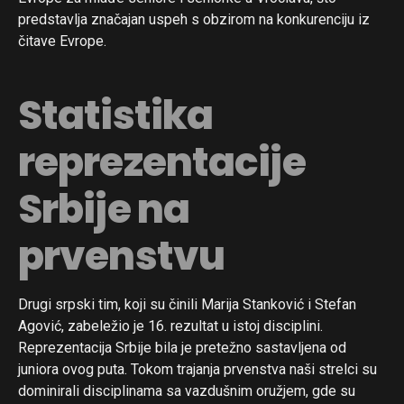
predstavlja značajan uspeh s obzirom na konkurenciju iz
čitave Evrope.
Statistika
reprezentacije
Srbije na
prvenstvu
Drugi srpski tim, koji su činili Marija Stanković i Stefan
Agović, zabeležio je 16. rezultat u istoj disciplini.
Reprezentacija Srbije bila je pretežno sastavljena od
juniora ovog puta. Tokom trajanja prvenstva naši strelci su
dominirali disciplinama sa vazdušnim oružjem, gde su