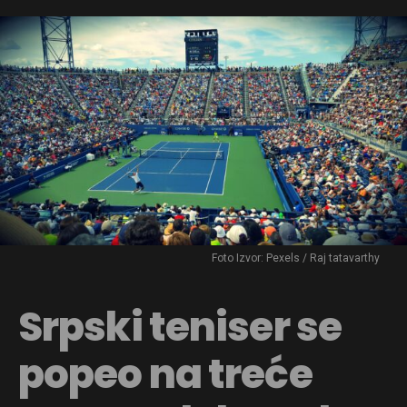
Foto Izvor: Pexels / Raj tatavarthy
Srpski teniser se
popeo na treće