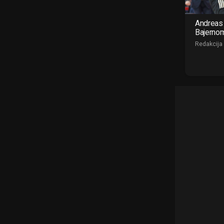
Andreas 
Bajerno
Redakcija