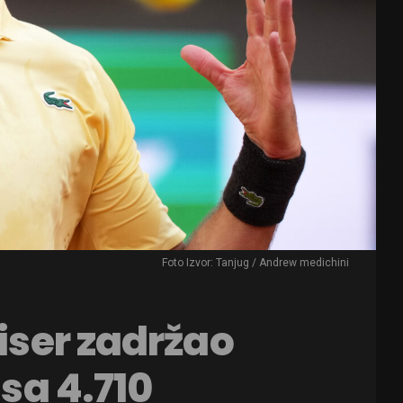
Foto Izvor: Tanjug / Andrew medichini
niser zadržao
 sa 4.710