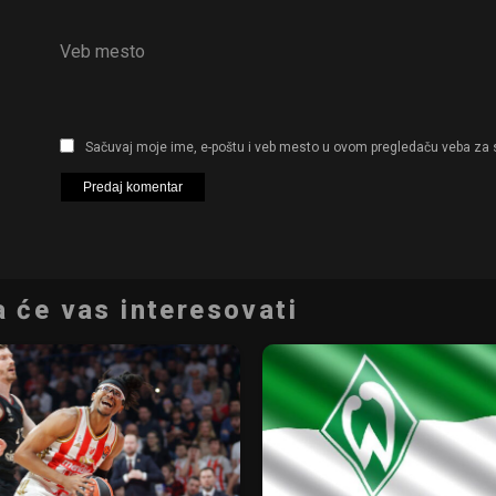
Veb mesto
Sačuvaj moje ime, e-poštu i veb mesto u ovom pregledaču veba za 
 će vas interesovati