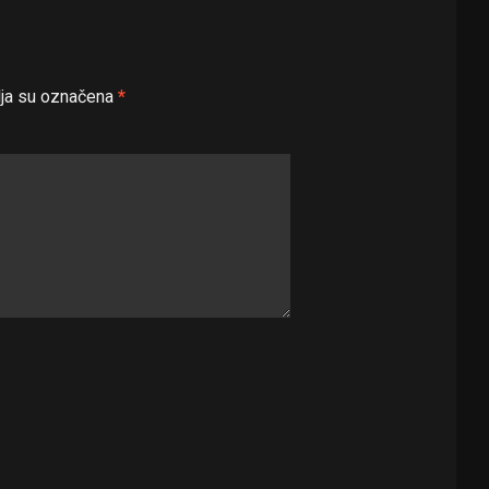
ja su označena
*