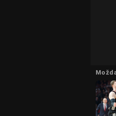
Možda