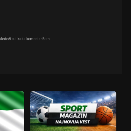
sledeći put kada komentarišem.