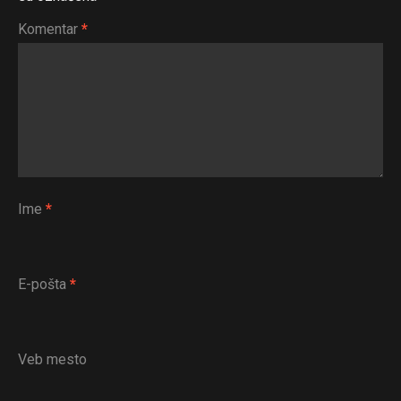
Komentar
*
Ime
*
E-pošta
*
Veb mesto