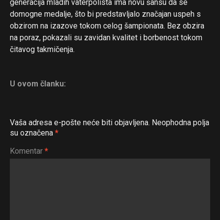
generacija mladih vaterpolista ima novu šansu da se
Pinterest
domogne medalje, što bi predstavljalo značajan uspeh s
obzirom na izazove tokom celog šampionata. Bez obzira
Whatsapp
na poraz, pokazali su zavidan kvalitet i borbenost tokom
Email
čitavog takmičenja.
U ovom članku:
Vaša adresa e-pošte neće biti objavljena.
Neophodna polja
su označena
*
Komentar
*