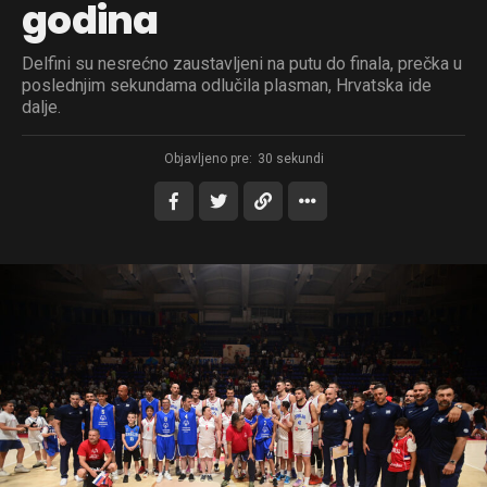
godina
Delfini su nesrećno zaustavljeni na putu do finala, prečka u
poslednjim sekundama odlučila plasman, Hrvatska ide
dalje.
Objavljeno pre:
30 sekundi