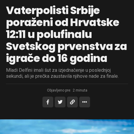
Vaterpolisti Srbije
poraženi od Hrvatske
12:11 u polufinalu
Svetskog prvenstva za
igrače do 16 godina
Mladi Delfini imali šut za izjednačenje u poslednjoj
sekundi, ali je prečka zaustavila njihove nade za finale.
Objavljeno pre:
2 minuta