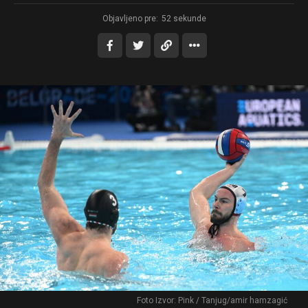
Objavljeno pre:
52 sekunde
Foto Izvor: Pink / Tanjug/amir hamzagić