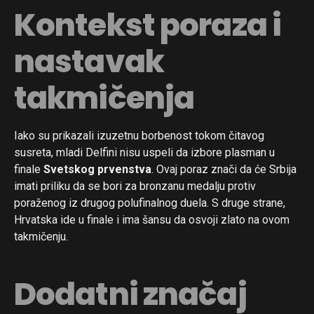
Kontekst poraza i
nastavak
takmičenja
Iako su prikazali izuzetnu borbenost tokom čitavog
susreta, mladi Delfini nisu uspeli da izbore plasman u
finale
Svetskog prvenstva
. Ovaj poraz znači da će Srbija
imati priliku da se bori za bronzanu medalju protiv
poraženog iz drugog polufinalnog duela. S druge strane,
Hrvatska ide u finale i ima šansu da osvoji zlato na ovom
takmičenju.
Dodatni značaj